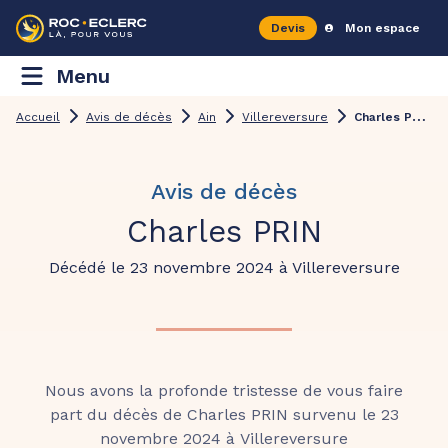
Devis
Mon espace
Menu
C
harles PRIN
Accueil
Avis de décès
Ain
Villereversure
Avis de décès
Charles PRIN
Décédé le 23 novembre 2024 à Villereversure
Nous avons la profonde tristesse de vous faire
part du décès de Charles PRIN survenu le 23
novembre 2024 à Villereversure