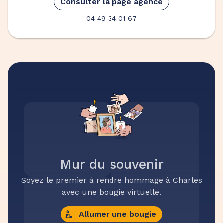
Consulter la page agence
04 49 34 01 67
Mur du souvenir
Soyez le premier à rendre hommage à Charles
avec une bougie virtuelle.
Allumer une bougie