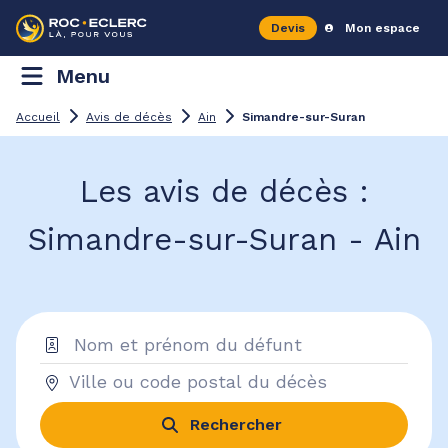
Devis
Mon espace
Menu
Accueil
Avis de décès
Ain
Simandre-sur-Suran
Les avis de décès :
Simandre-sur-Suran - Ain
Rechercher