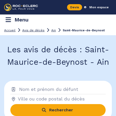
Devis
Mon espace
Menu
Accueil
Avis de décès
Ain
Saint-Maurice-de-Beynost
Les avis de décès : Saint-
Maurice-de-Beynost - Ain
Rechercher