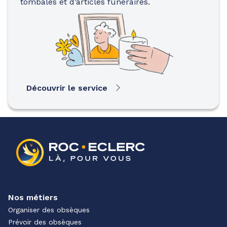
tombales et d’articles funéraires.
Découvrir le service
Nos métiers
Organiser des obsèques
Prévoir des obsèques