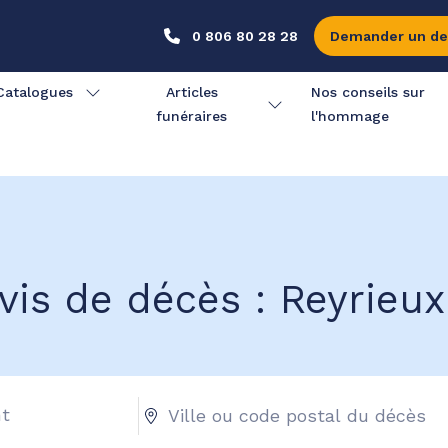
0 806 80 28 28
Demander un de
Catalogues
Articles
Nos conseils sur
funéraires
l'hommage
vis de décès : Reyrieux