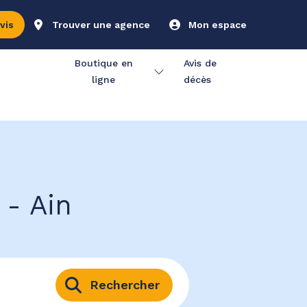
vis
Trouver une agence
Mon espace
Boutique en
Avis de
ligne
décès
 - Ain
Rechercher