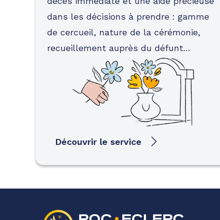
décès immédiate et une aide précieuse
dans les décisions à prendre : gamme
de cercueil, nature de la cérémonie,
recueillement auprès du défunt…
Découvrir le service