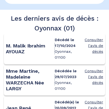
Les derniers avis de décès :
Oyonnax (01)
Décédé le
Consulter
M. Malik Ibrahim
17/10/2024
l'avis de
AYOUAZ
Oyonnax,
décès
01100
Mme Martine,
Décédée le
Consulter
Madeleine
29/07/2023
l'avis de
WARZECHA Née
Oyonnax,
décès
LARGY
01100
Décédé(e) le
Consulter
Jean René
20/09/2012
l'avis de