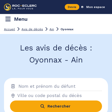
Devis
Mon espace
Menu
Accueil
Avis de décès
Ain
Oyonnax
Les avis de décès :
Oyonnax - Ain
Rechercher