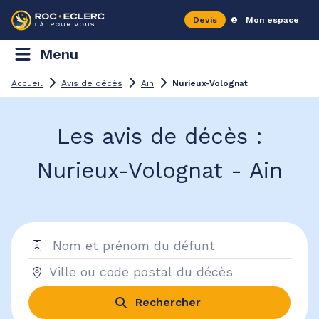
Devis
Mon espace
Menu
Accueil
Avis de décès
Ain
Nurieux-Volognat
Les avis de décès :
Nurieux-Volognat - Ain
Rechercher