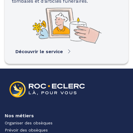
tombales et d’articles funéraires.
Découvrir le service
Nos métiers
Organiser des obsèques
Prévoir des obsèques