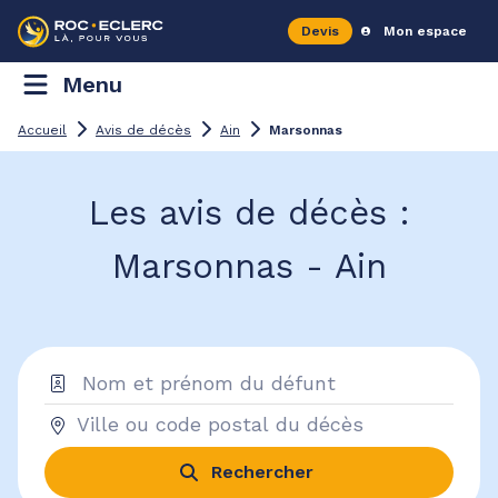
Devis
Mon espace
Menu
Accueil
Avis de décès
Ain
Marsonnas
Les avis de décès :
Marsonnas - Ain
Rechercher