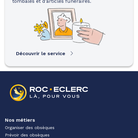
tombales et d’articles funéraires.
Découvrir le service
Nos métiers
Organiser des obsèques
Prévoir des obsèques