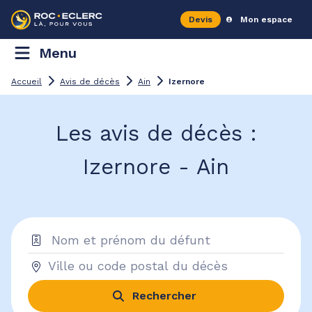
Devis
Mon espace
Menu
Accueil
Avis de décès
Ain
Izernore
Les avis de décès :
Izernore - Ain
Rechercher