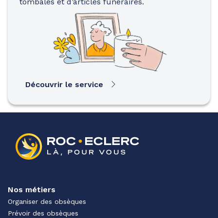
tombales et d’articles funéraires.
Découvrir le service
Nos métiers
Organiser des obsèques
Prévoir des obsèques