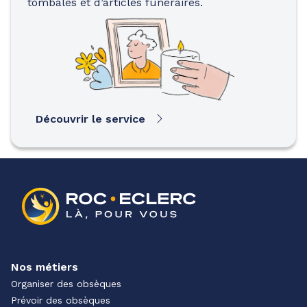
tombales et d’articles funéraires.
Découvrir le service
Nos métiers
Organiser des obsèques
Prévoir des obsèques