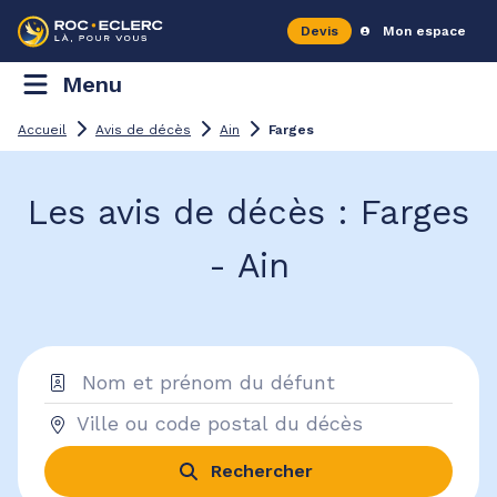
Devis
Mon espace
Menu
Accueil
Avis de décès
Ain
Farges
Les avis de décès : Farges
- Ain
Rechercher