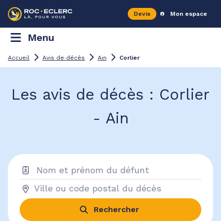
Devis
Mon espace
Menu
Accueil
Avis de décès
Ain
Corlier
Les avis de décès : Corlier
- Ain
Rechercher