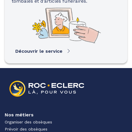
tombales et d’articles funéraires.
Découvrir le service
Nos métiers
Organiser des obsèques
Prévoir des obsèques