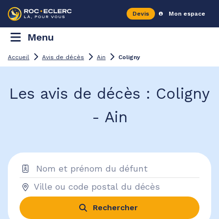
Devis
Mon espace
Menu
Accueil
Avis de décès
Ain
Coligny
Les avis de décès : Coligny
- Ain
Rechercher