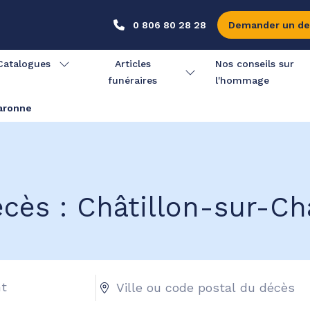
0 806 80 28 28
Demander un de
Catalogues
Articles
Nos conseils sur
funéraires
l'hommage
laronne
écès : Châtillon-sur-Ch