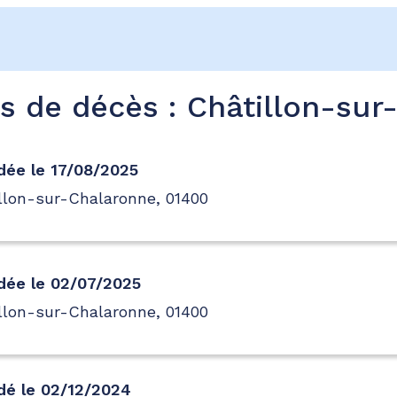
is de décès : Châtillon-sur
ée le 17/08/2025
llon-sur-Chalaronne, 01400
dée le 02/07/2025
llon-sur-Chalaronne, 01400
dé le 02/12/2024