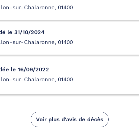
llon-sur-Chalaronne, 01400
é le 31/10/2024
llon-sur-Chalaronne, 01400
dée le 16/09/2022
llon-sur-Chalaronne, 01400
Voir plus d'avis de décès