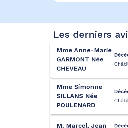
Les derniers av
Mme Anne-Marie
Décéd
GARMONT Née
Châti
CHEVEAU
Mme Simonne
Décé
SILLANS Née
Châti
POULENARD
M. Marcel, Jean
Décé