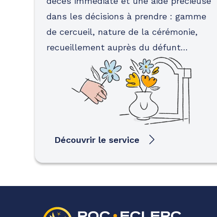
décès immédiate et une aide précieuse
dans les décisions à prendre : gamme
de cercueil, nature de la cérémonie,
recueillement auprès du défunt…
Découvrir le service