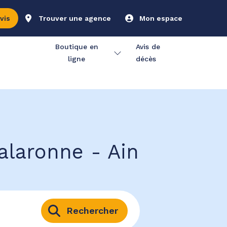
vis
Trouver une agence
Mon espace
Boutique en
Avis de
ligne
décès
alaronne - Ain
Rechercher