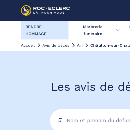
RENDRE
Marbrerie
HOMMAGE
funéraire
Accueil
Avis de décès
Ain
Châtillon-sur-Cha
Les avis de d