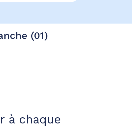
anche (01)
r à chaque