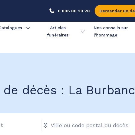
0 806 80 28 28
Demander un de
Catalogues
Articles
Nos conseils sur
funéraires
l'hommage
s de décès : La Burbanc