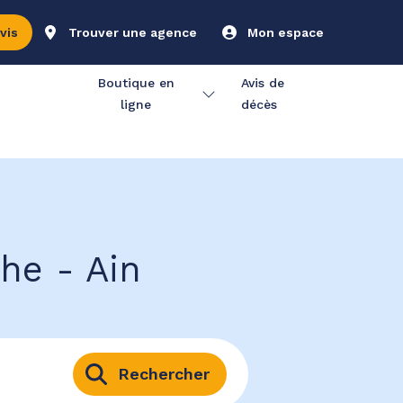
vis
Trouver une agence
Mon espace
Boutique en
Avis de
ligne
décès
he - Ain
Rechercher