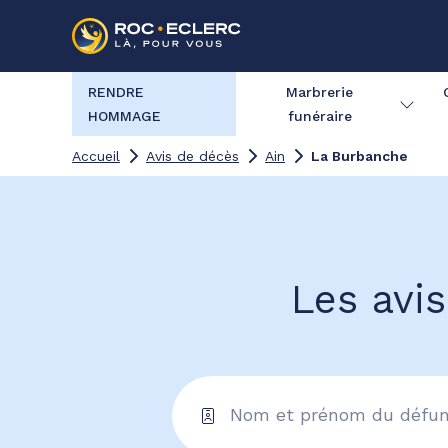
RENDRE
Marbrerie
HOMMAGE
funéraire
Accueil
Avis de décès
Ain
La Burbanche
Les avi