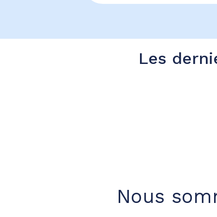
Les derni
Nous somm