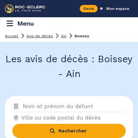
Devis
Mon espace
Menu
Accueil
Avis de décès
Ain
Boissey
Les avis de décès : Boissey
- Ain
Rechercher