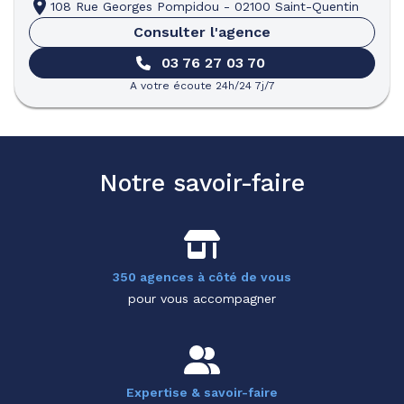
108 Rue Georges Pompidou
-
02100 Saint-Quentin
Consulter l'agence
03 76 27 03 70
A votre écoute 24h/24 7j/7
Notre savoir-faire
350 agences à côté de vous
pour vous accompagner
Expertise & savoir-faire