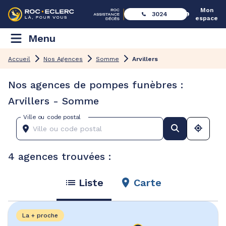
Mon
3024
espace
Menu
Accueil
Nos Agences
Somme
Arvillers
Nos agences de pompes funèbres :
Arvillers - Somme
Ville ou code postal
4 agences trouvées :
Liste
Carte
La + proche