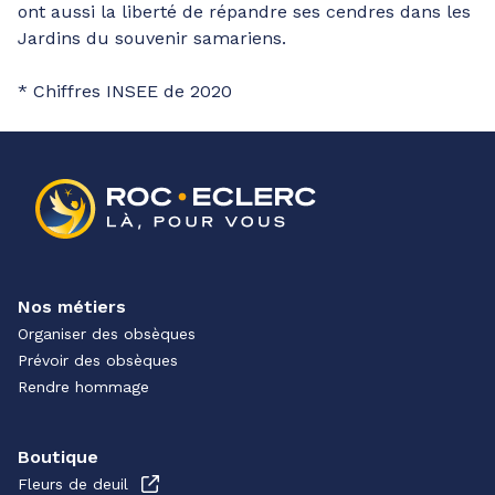
ont aussi la liberté de répandre ses cendres dans les
Jardins du souvenir samariens.
* Chiffres INSEE de 2020
Nos métiers
Organiser des obsèques
Prévoir des obsèques
Rendre hommage
Boutique
Fleurs de deuil