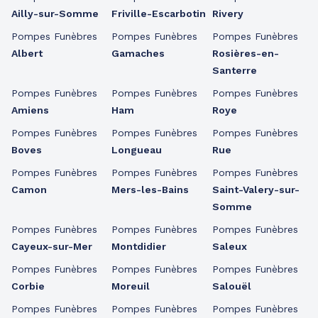
Ailly-sur-Somme
Friville-Escarbotin
Rivery
Pompes Funèbres
Pompes Funèbres
Pompes Funèbres
Albert
Gamaches
Rosières-en-
Santerre
Pompes Funèbres
Pompes Funèbres
Pompes Funèbres
Amiens
Ham
Roye
Pompes Funèbres
Pompes Funèbres
Pompes Funèbres
Boves
Longueau
Rue
Pompes Funèbres
Pompes Funèbres
Pompes Funèbres
Camon
Mers-les-Bains
Saint-Valery-sur-
Somme
Pompes Funèbres
Pompes Funèbres
Pompes Funèbres
Cayeux-sur-Mer
Montdidier
Saleux
Pompes Funèbres
Pompes Funèbres
Pompes Funèbres
Corbie
Moreuil
Salouël
Pompes Funèbres
Pompes Funèbres
Pompes Funèbres