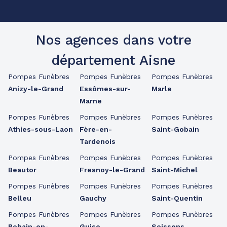
Nos agences dans votre
département Aisne
Pompes Funèbres
Pompes Funèbres
Pompes Funèbres
Anizy-le-Grand
Essômes-sur-
Marle
Marne
Pompes Funèbres
Pompes Funèbres
Pompes Funèbres
Athies-sous-Laon
Fère-en-
Saint-Gobain
Tardenois
Pompes Funèbres
Pompes Funèbres
Pompes Funèbres
Beautor
Fresnoy-le-Grand
Saint-Michel
Pompes Funèbres
Pompes Funèbres
Pompes Funèbres
Belleu
Gauchy
Saint-Quentin
Pompes Funèbres
Pompes Funèbres
Pompes Funèbres
Bohain-en-
Guise
Soissons