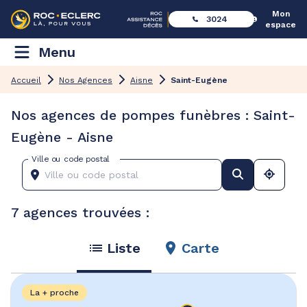
Mon
3024
espace
Menu
Accueil
Nos Agences
Aisne
Saint-Eugène
Nos agences de pompes funèbres : Saint-
Eugène - Aisne
Ville ou code postal
7 agences trouvées :
Liste
Carte
La + proche