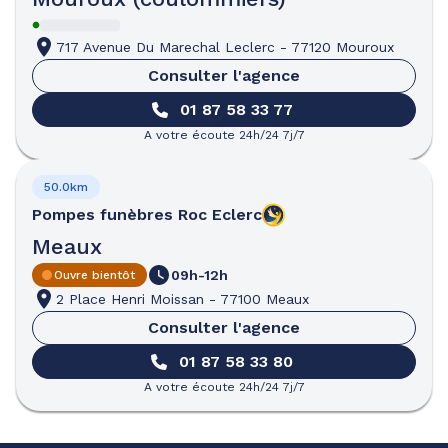
717 Avenue Du Marechal Leclerc
-
77120 Mouroux
Consulter l'agence
01 87 58 33 77
A votre écoute 24h/24 7j/7
50.0km
Pompes funèbres
Roc Eclerc
Meaux
09h-12h
Ouvre bientôt
2 Place Henri Moissan
-
77100 Meaux
Consulter l'agence
01 87 58 33 80
A votre écoute 24h/24 7j/7