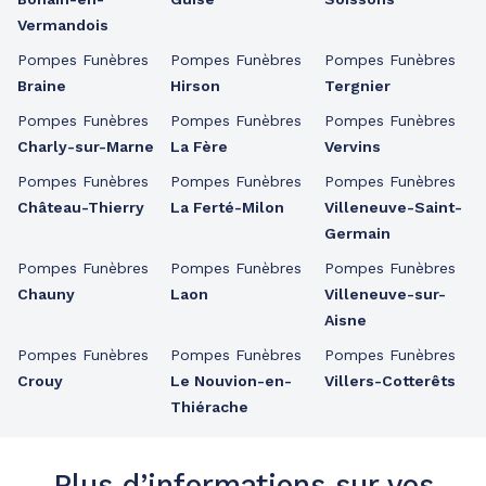
Vermandois
Pompes Funèbres
Pompes Funèbres
Pompes Funèbres
Braine
Hirson
Tergnier
Pompes Funèbres
Pompes Funèbres
Pompes Funèbres
Charly-sur-Marne
La Fère
Vervins
Pompes Funèbres
Pompes Funèbres
Pompes Funèbres
Château-Thierry
La Ferté-Milon
Villeneuve-Saint-
Germain
Pompes Funèbres
Pompes Funèbres
Pompes Funèbres
Chauny
Laon
Villeneuve-sur-
Aisne
Pompes Funèbres
Pompes Funèbres
Pompes Funèbres
Crouy
Le Nouvion-en-
Villers-Cotterêts
Thiérache
Plus d’informations sur vos