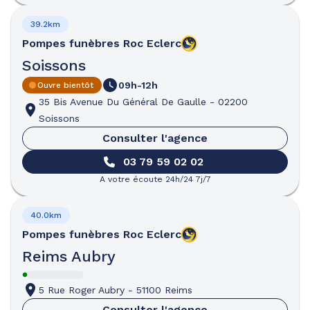
39.2km
Pompes funèbres
Roc Eclerc
Soissons
09h-12h
Ouvre bientôt
35 Bis Avenue Du Général De Gaulle
-
02200
Soissons
Consulter l'agence
03 79 59 02 02
A votre écoute 24h/24 7j/7
40.0km
Pompes funèbres
Roc Eclerc
Reims Aubry
5 Rue Roger Aubry
-
51100 Reims
Consulter l'agence