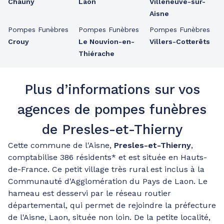
Chauny
Laon
Villeneuve-sur-
Aisne
Pompes Funèbres
Pompes Funèbres
Pompes Funèbres
Crouy
Le Nouvion-en-
Villers-Cotterêts
Thiérache
Plus d’informations sur vos
agences de pompes funèbres
de Presles-et-Thierny
Cette commune de l'Aisne,
Presles-et-Thierny
,
comptabilise 386 résidents* et est située en Hauts-
de-France. Ce petit village très rural est inclus à la
Communauté d'Agglomération du Pays de Laon. Le
hameau est desservi par le réseau routier
départemental, qui permet de rejoindre la préfecture
de l'Aisne, Laon, située non loin. De la petite localité,