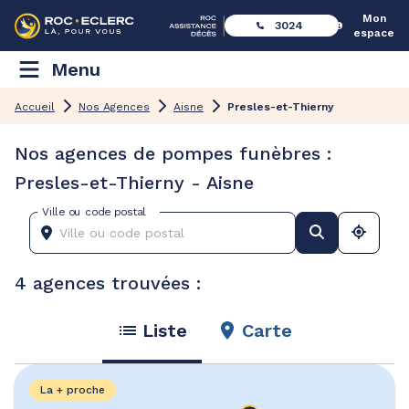
Mon
3024
espace
Menu
Accueil
Nos Agences
Aisne
Presles-et-Thierny
Nos agences de pompes funèbres :
Presles-et-Thierny - Aisne
Ville ou code postal
4 agences trouvées :
Liste
Carte
La + proche