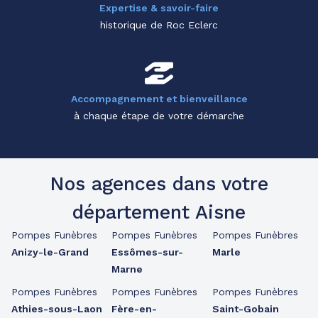
Expertise & savoir-faire
historique de Roc Eclerc
Accompagnement et bienveillance
à chaque étape de votre démarche
Nos agences dans votre
département Aisne
Pompes Funèbres
Pompes Funèbres
Pompes Funèbres
Anizy-le-Grand
Essômes-sur-
Marle
Marne
Pompes Funèbres
Pompes Funèbres
Pompes Funèbres
Athies-sous-Laon
Fère-en-
Saint-Gobain