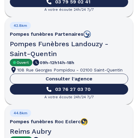
03 79 59 02 41
A votre écoute 24h/24 7j/7
42.8km
Pompes funèbres
Partenaires
Pompes Funèbres Landouzy -
Saint-Quentin
09h-12h
14h-18h
Ouvert
108 Rue Georges Pompidou
-
02100 Saint-Quentin
Consulter l'agence
03 76 27 03 70
A votre écoute 24h/24 7j/7
44.8km
Pompes funèbres
Roc Eclerc
Reims Aubry