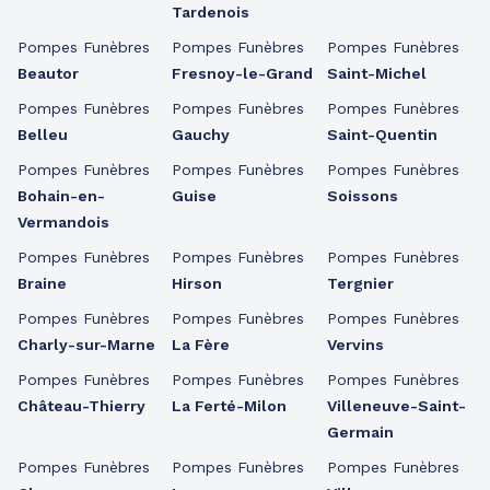
Tardenois
Pompes Funèbres
Pompes Funèbres
Pompes Funèbres
Beautor
Fresnoy-le-Grand
Saint-Michel
Pompes Funèbres
Pompes Funèbres
Pompes Funèbres
Belleu
Gauchy
Saint-Quentin
Pompes Funèbres
Pompes Funèbres
Pompes Funèbres
Bohain-en-
Guise
Soissons
Vermandois
Pompes Funèbres
Pompes Funèbres
Pompes Funèbres
Braine
Hirson
Tergnier
Pompes Funèbres
Pompes Funèbres
Pompes Funèbres
Charly-sur-Marne
La Fère
Vervins
Pompes Funèbres
Pompes Funèbres
Pompes Funèbres
Château-Thierry
La Ferté-Milon
Villeneuve-Saint-
Germain
Pompes Funèbres
Pompes Funèbres
Pompes Funèbres