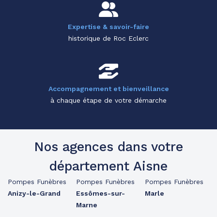
Expertise & savoir-faire
historique de Roc Eclerc
Accompagnement et bienveillance
à chaque étape de votre démarche
Nos agences dans votre
département Aisne
Pompes Funèbres
Pompes Funèbres
Pompes Funèbres
Anizy-le-Grand
Essômes-sur-
Marle
Marne