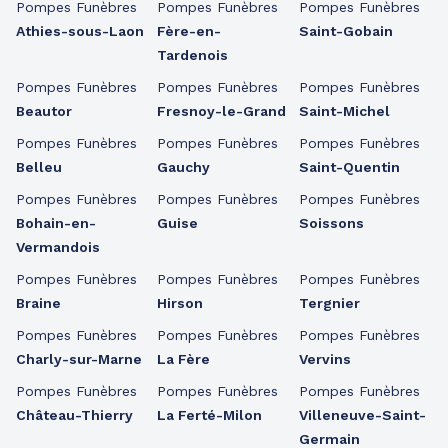
Pompes Funèbres
Pompes Funèbres
Pompes Funèbres
Athies-sous-Laon
Fère-en-
Saint-Gobain
Tardenois
Pompes Funèbres
Pompes Funèbres
Pompes Funèbres
Beautor
Fresnoy-le-Grand
Saint-Michel
Pompes Funèbres
Pompes Funèbres
Pompes Funèbres
Belleu
Gauchy
Saint-Quentin
Pompes Funèbres
Pompes Funèbres
Pompes Funèbres
Bohain-en-
Guise
Soissons
Vermandois
Pompes Funèbres
Pompes Funèbres
Pompes Funèbres
Braine
Hirson
Tergnier
Pompes Funèbres
Pompes Funèbres
Pompes Funèbres
Charly-sur-Marne
La Fère
Vervins
Pompes Funèbres
Pompes Funèbres
Pompes Funèbres
Château-Thierry
La Ferté-Milon
Villeneuve-Saint-
Germain