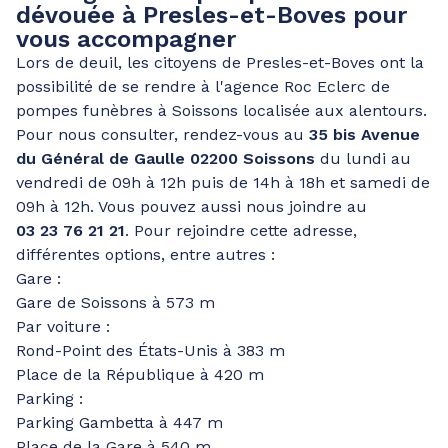
dévouée à Presles-et-Boves pour
vous accompagner
Lors de deuil, les citoyens de Presles-et-Boves ont la
possibilité de se rendre à l'agence Roc Eclerc de
pompes funèbres à Soissons localisée aux alentours.
Pour nous consulter, rendez-vous au
35 bis Avenue
du Général de Gaulle 02200 Soissons
du lundi au
vendredi de 09h à 12h puis de 14h à 18h et samedi de
09h à 12h. Vous pouvez aussi nous joindre au
03 23 76 21 21
. Pour rejoindre cette adresse,
différentes options, entre autres :
Gare :
Gare de Soissons à 573 m
Par voiture :
Rond-Point des États-Unis à 383 m
Place de la République à 420 m
Parking :
Parking Gambetta à 447 m
Place de la Gare à 540 m