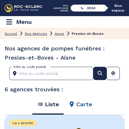
Mon
3024
espace
Menu
Accueil
Nos Agences
Aisne
Presles-et-Boves
Nos agences de pompes funèbres :
Presles-et-Boves - Aisne
Ville ou code postal
6 agences trouvées :
Liste
Carte
La + proche