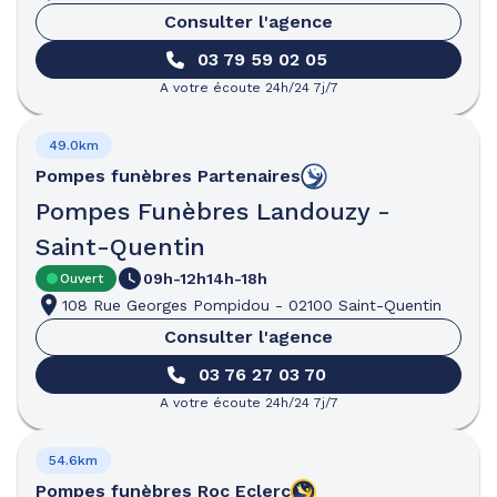
Consulter l'agence
03 79 59 02 05
A votre écoute 24h/24 7j/7
49.0km
Pompes funèbres
Partenaires
Pompes Funèbres Landouzy -
Saint-Quentin
09h-12h
14h-18h
Ouvert
108 Rue Georges Pompidou
-
02100 Saint-Quentin
Consulter l'agence
03 76 27 03 70
A votre écoute 24h/24 7j/7
54.6km
Pompes funèbres
Roc Eclerc