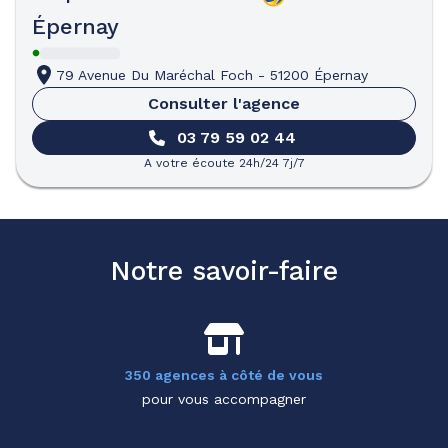
Épernay
79 Avenue Du Maréchal Foch
-
51200 Épernay
Consulter l'agence
03 79 59 02 44
A votre écoute 24h/24 7j/7
Notre savoir-faire
350 agences à côté de vous
pour vous accompagner