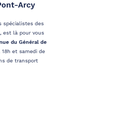
Pont-Arcy
s spécialistes des
, est là pour vous
enue du Général de
à 18h et samedi de
ns de transport