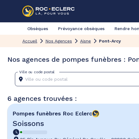
Obsèques
Prévoyance obsèques
Rendre h
Accueil
Nos Agences
Aisne
Pont-Arcy
Nos agences de pompes funèbres : Pon
Ville ou code postal
6 agences trouvées :
Pompes funèbres
Roc Eclerc
Soissons