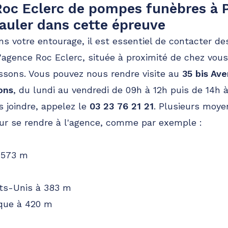
oc Eclerc de pompes funèbres à 
auler dans cette épreuve
s votre entourage, il est essentiel de contacter de
agence Roc Eclerc, située à proximité de chez vous
ssons. Vous pouvez nous rendre visite au
35 bis Av
ons
, du lundi au vendredi de 09h à 12h puis de 14h 
s joindre, appelez le
03 23 76 21 21
. Plusieurs moye
ur se rendre à l'agence, comme par exemple :
 573 m
ts-Unis à 383 m
ique à 420 m