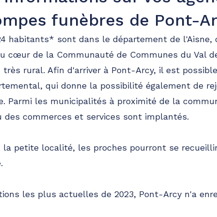
ompes funèbres de Pont-Ar
4 habitants* sont dans le département de l'Aisne, 
Au cœur de la Communauté de Communes du Val de 
rès rural. Afin d'arriver à Pont-Arcy, il est possible
rtemental, qui donne la possibilité également de rej
ne. Parmi les municipalités à proximité de la commun
ù des commerces et services sont implantés.
la petite localité, les proches pourront se recueilli
.
tions les plus actuelles de 2023, Pont-Arcy n'a enr