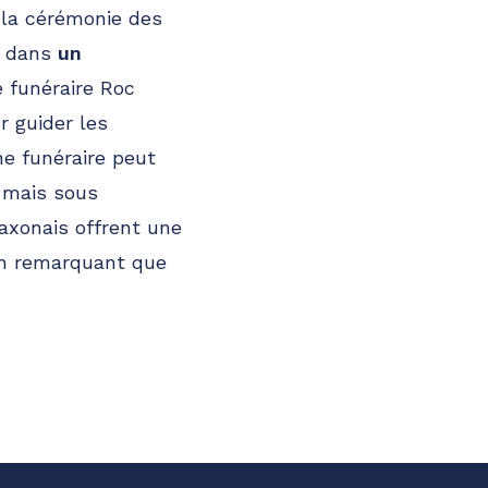
 la cérémonie des
ée dans
un
 funéraire Roc
r guider les
ne funéraire peut
 mais sous
 axonais offrent une
en remarquant que