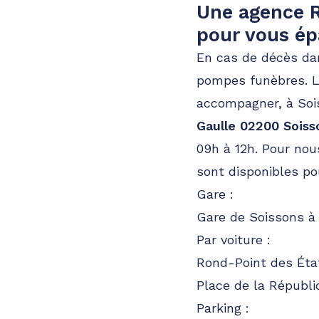
Une agence R
pour vous ép
En cas de décès dan
pompes funèbres. L'
accompagner, à Soi
Gaulle 02200 Soiss
09h à 12h. Pour nou
sont disponibles po
Gare :
Gare de Soissons à
Par voiture :
Rond-Point des Éta
Place de la Républ
Parking :