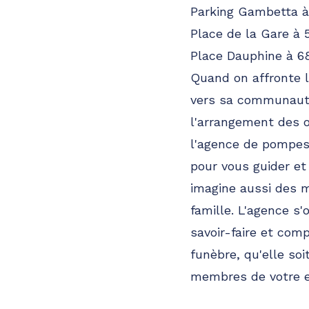
Parking Gambetta 
Place de la Gare à
Place Dauphine à 6
Quand on affronte l
vers sa communauté
l'arrangement des 
l'agence de pompes 
pour vous guider et
imagine aussi des 
famille. L'agence s
savoir-faire et com
funèbre, qu'elle so
membres de votre e