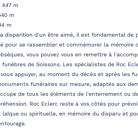
à 447 m
 540 m
84 m
a disparition d'un être aimé, il est fondamental de 
 pour se rassembler et commémorer la mémoire du
obsèques, vous pouvez vous en remettre à l'accom
funèbres de Soissons. Les spécialistes de Roc Ecl
 vous appuyer, au moment du décès et après les fun
monuments funéraires sur mesure, adaptés aux de
'occupe de tous les éléments de l'enterrement ou de 
préhension. Roc Eclerc reste à vos côtés pour prévo
it laïque ou spirituelle, en mémoire du disparu et p
ntourage.