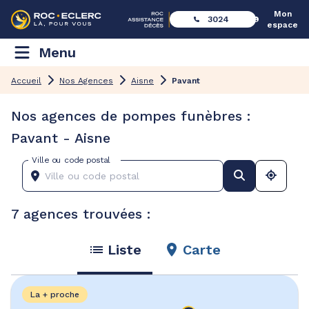
Mon
3024
espace
Menu
Accueil
Nos Agences
Aisne
Pavant
Nos agences de pompes funèbres :
Pavant - Aisne
Ville ou code postal
7 agences trouvées :
Liste
Carte
La + proche