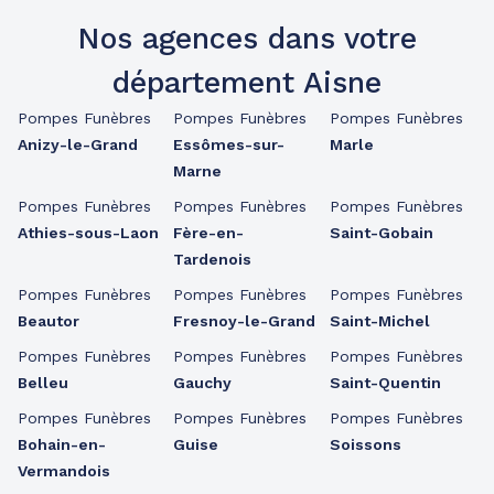
Nos agences dans votre
département Aisne
Pompes Funèbres
Pompes Funèbres
Pompes Funèbres
Anizy-le-Grand
Essômes-sur-
Marle
Marne
Pompes Funèbres
Pompes Funèbres
Pompes Funèbres
Athies-sous-Laon
Fère-en-
Saint-Gobain
Tardenois
Pompes Funèbres
Pompes Funèbres
Pompes Funèbres
Beautor
Fresnoy-le-Grand
Saint-Michel
Pompes Funèbres
Pompes Funèbres
Pompes Funèbres
Belleu
Gauchy
Saint-Quentin
Pompes Funèbres
Pompes Funèbres
Pompes Funèbres
Bohain-en-
Guise
Soissons
Vermandois