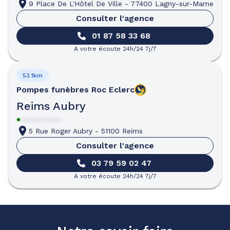
9 Place De L'Hôtel De Ville
-
77400 Lagny-sur-Marne
Consulter l'agence
01 87 58 33 68
A votre écoute 24h/24 7j/7
53.1km
Pompes funèbres
Roc Eclerc
Reims Aubry
5 Rue Roger Aubry
-
51100 Reims
Consulter l'agence
03 79 59 02 47
A votre écoute 24h/24 7j/7