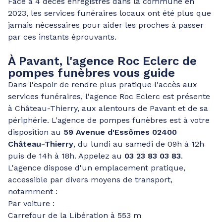
Face à 4 décès enregistrés dans la commune en
2023, les services funéraires locaux ont été plus que
jamais nécessaires pour aider les proches à passer
par ces instants éprouvants.
À Pavant, l'agence Roc Eclerc de
pompes funèbres vous guide
Dans l'espoir de rendre plus pratique l'accès aux
services funéraires, l'agence Roc Eclerc est présente
à Château-Thierry, aux alentours de Pavant et de sa
périphérie. L'agence de pompes funèbres est à votre
disposition au
59 Avenue d'Essômes 02400
Château-Thierry
, du lundi au samedi de 09h à 12h
puis de 14h à 18h. Appelez au
03 23 83 03 83
.
L'agence dispose d'un emplacement pratique,
accessible par divers moyens de transport,
notamment :
Par voiture :
Carrefour de la Libération à 553 m