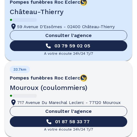
Pompes funèbres
Roc Eclerc
Château-Thierry
59 Avenue D'Essômes
-
02400 Château-Thierry
Consulter l'agence
03 79 59 02 05
A votre écoute 24h/24 7j/7
33.7km
Pompes funèbres
Roc Eclerc
Mouroux (coulommiers)
717 Avenue Du Marechal Leclerc
-
77120 Mouroux
Consulter l'agence
01 87 58 33 77
A votre écoute 24h/24 7j/7