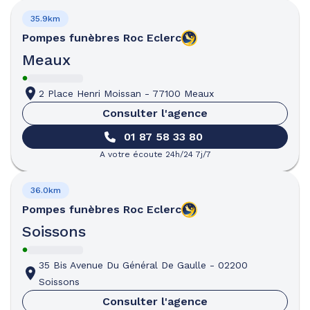
35.9km
Pompes funèbres
Roc Eclerc
Meaux
2 Place Henri Moissan
-
77100 Meaux
Consulter l'agence
01 87 58 33 80
A votre écoute 24h/24 7j/7
36.0km
Pompes funèbres
Roc Eclerc
Soissons
35 Bis Avenue Du Général De Gaulle
-
02200
Soissons
Consulter l'agence