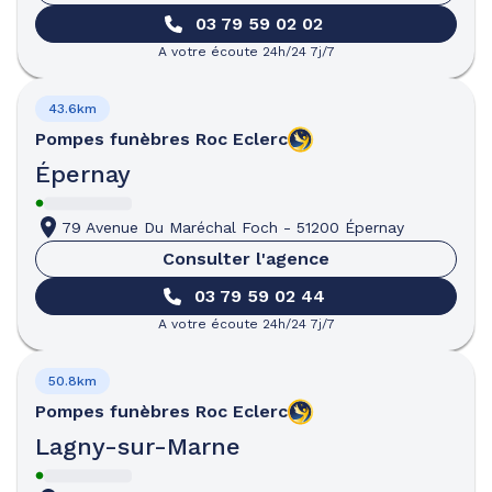
03 79 59 02 02
A votre écoute 24h/24 7j/7
43.6km
Pompes funèbres
Roc Eclerc
Épernay
79 Avenue Du Maréchal Foch
-
51200 Épernay
Consulter l'agence
03 79 59 02 44
A votre écoute 24h/24 7j/7
50.8km
Pompes funèbres
Roc Eclerc
Lagny-sur-Marne