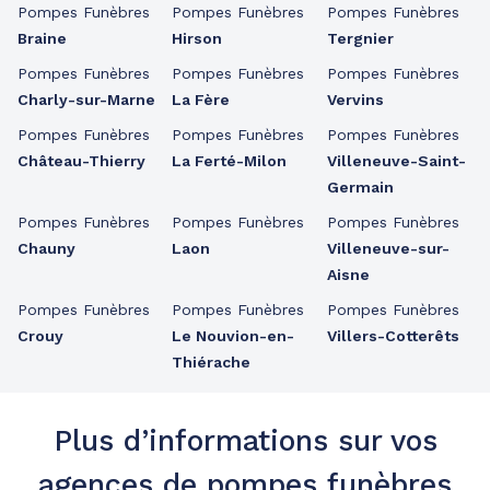
Pompes Funèbres
Pompes Funèbres
Pompes Funèbres
Braine
Hirson
Tergnier
Pompes Funèbres
Pompes Funèbres
Pompes Funèbres
Charly-sur-Marne
La Fère
Vervins
Pompes Funèbres
Pompes Funèbres
Pompes Funèbres
Château-Thierry
La Ferté-Milon
Villeneuve-Saint-
Germain
Pompes Funèbres
Pompes Funèbres
Pompes Funèbres
Chauny
Laon
Villeneuve-sur-
Aisne
Pompes Funèbres
Pompes Funèbres
Pompes Funèbres
Crouy
Le Nouvion-en-
Villers-Cotterêts
Thiérache
Plus d’informations sur vos
agences de pompes funèbres