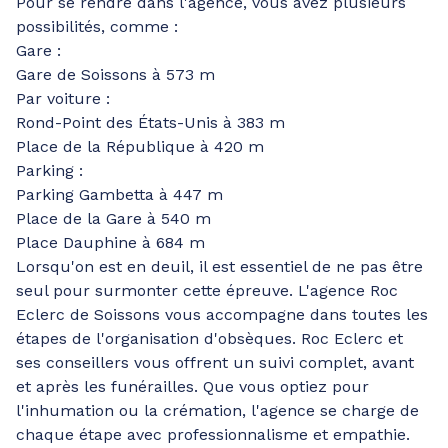
Pour se rendre dans l'agence, vous avez plusieurs
possibilités, comme :
Gare :
Gare de Soissons à 573 m
Par voiture :
Rond-Point des États-Unis à 383 m
Place de la République à 420 m
Parking :
Parking Gambetta à 447 m
Place de la Gare à 540 m
Place Dauphine à 684 m
Lorsqu'on est en deuil, il est essentiel de ne pas être
seul pour surmonter cette épreuve. L'agence Roc
Eclerc de Soissons vous accompagne dans toutes les
étapes de l'organisation d'obsèques. Roc Eclerc et
ses conseillers vous offrent un suivi complet, avant
et après les funérailles. Que vous optiez pour
l'inhumation ou la crémation, l'agence se charge de
chaque étape avec professionnalisme et empathie.