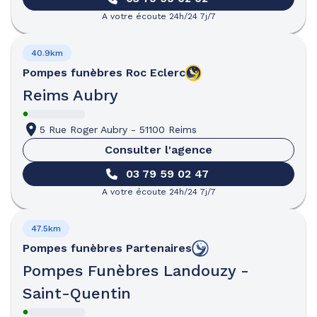
A votre écoute 24h/24 7j/7
40.9km
Pompes funèbres
Roc Eclerc
Reims Aubry
5 Rue Roger Aubry
-
51100 Reims
Consulter l'agence
03 79 59 02 47
A votre écoute 24h/24 7j/7
47.5km
Pompes funèbres
Partenaires
Pompes Funèbres Landouzy -
Saint-Quentin