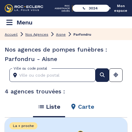
Mon
3024
espace
Menu
Accueil
Nos Agences
Aisne
Parfondru
Nos agences de pompes funèbres :
Parfondru - Aisne
Ville ou code postal
4 agences trouvées :
Liste
Carte
La + proche