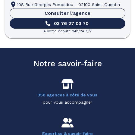
108 Rue Georges Pompidou
-
02100 Saint-Quentin
Consulter l'agence
03 76 27 03 70
A votre écoute 24h/24 7j/7
Notre savoir-faire
350 agences à côté de vous
pour vous accompagner
Expertise & savoir-faire