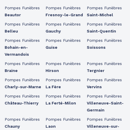
Pompes Funèbres
Pompes Funèbres
Pompes Funèbres
Beautor
Fresnoy-le-Grand
Saint-Michel
Pompes Funèbres
Pompes Funèbres
Pompes Funèbres
Belleu
Gauchy
Saint-Quentin
Pompes Funèbres
Pompes Funèbres
Pompes Funèbres
Bohain-en-
Guise
Soissons
Vermandois
Pompes Funèbres
Pompes Funèbres
Pompes Funèbres
Braine
Hirson
Tergnier
Pompes Funèbres
Pompes Funèbres
Pompes Funèbres
Charly-sur-Marne
La Fère
Vervins
Pompes Funèbres
Pompes Funèbres
Pompes Funèbres
Château-Thierry
La Ferté-Milon
Villeneuve-Saint-
Germain
Pompes Funèbres
Pompes Funèbres
Pompes Funèbres
Chauny
Laon
Villeneuve-sur-