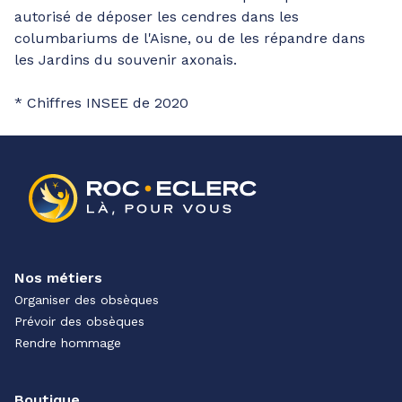
autorisé de déposer les cendres dans les
columbariums de l'Aisne, ou de les répandre dans
les Jardins du souvenir axonais.
* Chiffres INSEE de 2020
Nos métiers
Organiser des obsèques
Prévoir des obsèques
Rendre hommage
Boutique