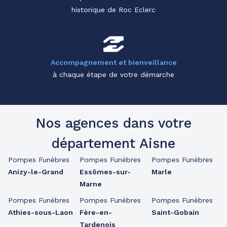
historique de Roc Eclerc
Accompagnement et bienveillance
à chaque étape de votre démarche
Nos agences dans votre
département Aisne
Pompes Funèbres
Pompes Funèbres
Pompes Funèbres
Anizy-le-Grand
Essômes-sur-
Marle
Marne
Pompes Funèbres
Pompes Funèbres
Pompes Funèbres
Athies-sous-Laon
Fère-en-
Saint-Gobain
Tardenois