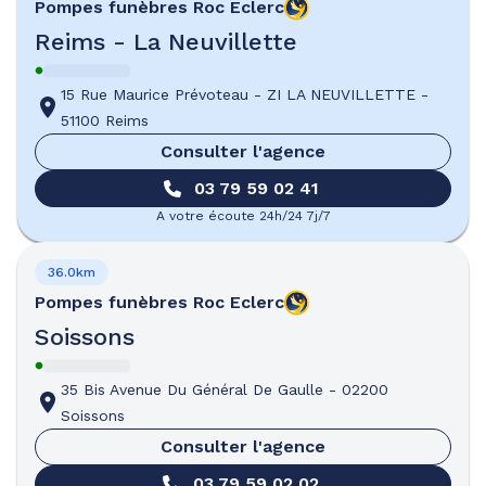
Pompes funèbres
Roc Eclerc
Reims - La Neuvillette
15 Rue Maurice Prévoteau
-
ZI LA NEUVILLETTE
-
51100 Reims
Consulter l'agence
03 79 59 02 41
A votre écoute 24h/24 7j/7
36.0km
Pompes funèbres
Roc Eclerc
Soissons
35 Bis Avenue Du Général De Gaulle
-
02200
Soissons
Consulter l'agence
03 79 59 02 02