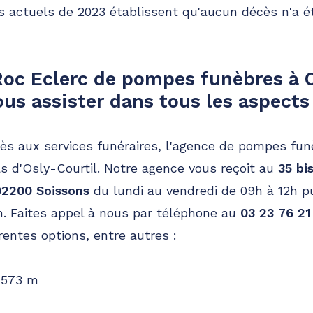
us actuels de 2023 établissent qu'aucun décès n'a é
oc Eclerc de pompes funèbres à O
ous assister dans tous les aspects
ccès aux services funéraires, l'agence de pompes fu
s d'Osly-Courtil. Notre agence vous reçoit au
35 bi
02200 Soissons
du lundi au vendredi de 09h à 12h pu
. Faites appel à nous par téléphone au
03 23 76 21
rentes options, entre autres :
 573 m