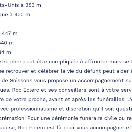
ts-Unis à 383 m
ique à 420 m
à 447 m
 540 m
84 m
 être cher peut être compliquée à affronter mais se 
retrouver et célébrer la vie du défunt peut aider à
c de Soissons vous propose un accompagnement su
ues. Roc Eclerc et ses conseillers sont à votre serv
e de votre proche, avant et après les funérailles. L
vec professionnalisme et discrétion qu'il soit quest
rémation. Pour une cérémonie funéraire civile ou re
ueuse, Roc Eclerc est là pour vous accompagner et 