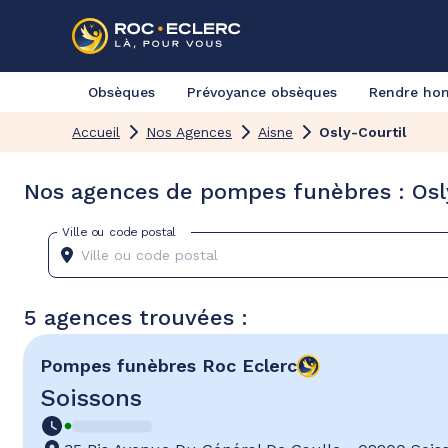
Obsèques
Prévoyance obsèques
Rendre h
Accueil
Nos Agences
Aisne
Osly-Courtil
Nos agences de pompes funèbres : Osly
Ville ou code postal
5 agences trouvées :
Pompes funèbres
Roc Eclerc
Soissons