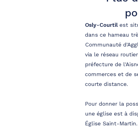
po
Osly-Courtil
est sit
dans ce hameau très 
Communauté d'Agglo
via le réseau routi
préfecture de l'Aisn
commerces et de ser
courte distance.
Pour donner la possi
une église est à dis
Église Saint-Martin.