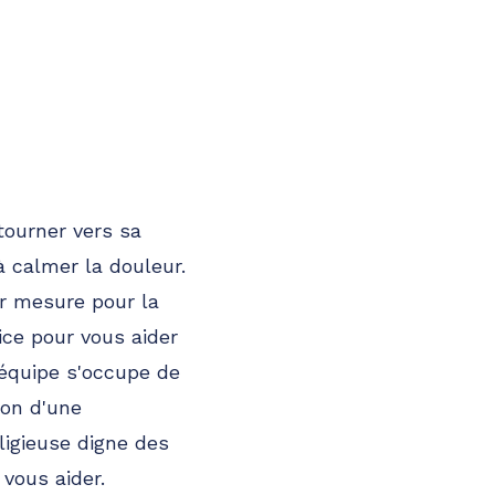
tourner vers sa
 calmer la douleur.
r mesure pour la
ice pour vous aider
'équipe s'occupe de
ion d'une
ligieuse digne des
vous aider.