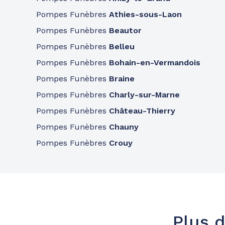
A votre écoute 24h/24 7j/7
Pompes Funèbres
Athies-sous-Laon
Pompes Funèbres
Beautor
Pompes Funèbres
Belleu
Pompes Funèbres
Bohain-en-Vermandois
Pompes Funèbres
Braine
Pompes Funèbres
Charly-sur-Marne
Pompes Funèbres
Château-Thierry
Pompes Funèbres
Chauny
Pompes Funèbres
Crouy
Plus d