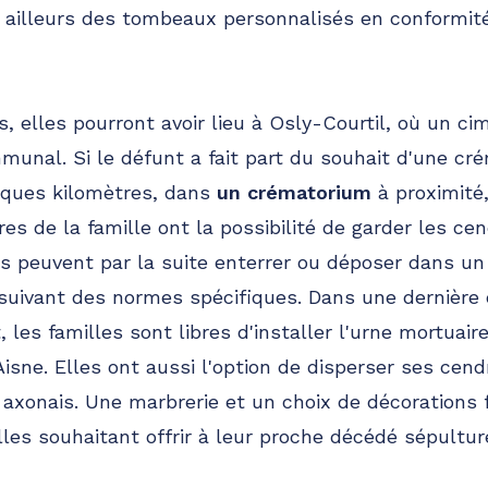
r ailleurs des tombeaux personnalisés en conformit
 elles pourront avoir lieu à Osly-Courtil, où un ci
mmunal. Si le défunt a fait part du souhait d'une cré
lques kilomètres, dans
un crématorium
à proximité,
es de la famille ont la possibilité de garder les ce
ls peuvent par la suite enterrer ou déposer dans u
 suivant des normes spécifiques. Dans une dernière
 les familles sont libres d'installer l'urne mortuair
isne. Elles ont aussi l'option de disperser ses cen
 axonais. Une marbrerie et un choix de décorations 
les souhaitant offrir à leur proche décédé sépultur