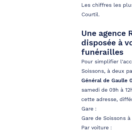
Les chiffres les pl
Courtil.
Une agence R
disposée à v
funérailles
Pour simplifier l'a
Soissons, à deux pa
Général de Gaulle 
samedi de 09h à 12h
cette adresse, diffé
Gare :
Gare de Soissons à
Par voiture :