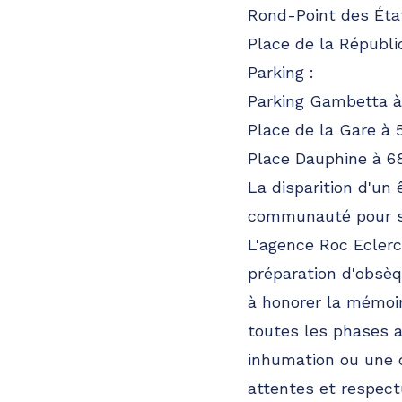
Rond-Point des Éta
Place de la Républ
Parking :
Parking Gambetta 
Place de la Gare à
Place Dauphine à 6
La disparition d'un
communauté pour se 
L'agence Roc Ecler
préparation d'obsèq
à honorer la mémoir
toutes les phases a
inhumation ou une c
attentes et respect