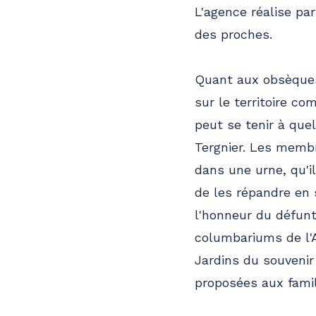
L'agence réalise pa
des proches.
Quant aux obsèques,
sur le territoire co
peut se tenir à que
Tergnier. Les membr
dans une urne, qu'i
de les répandre en
l'honneur du défunt,
columbariums de l'A
Jardins du souvenir
proposées aux famil