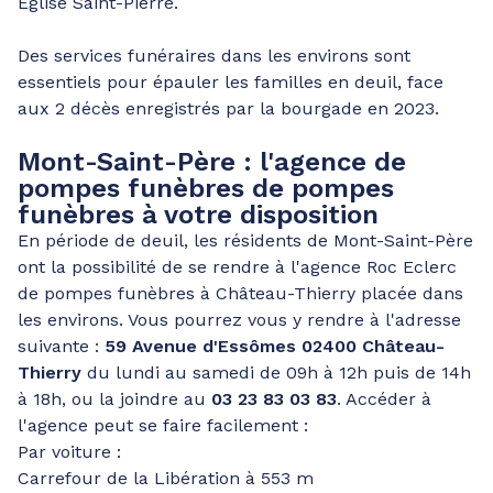
Église Saint-Pierre.
Des services funéraires dans les environs sont
essentiels pour épauler les familles en deuil, face
aux 2 décès enregistrés par la bourgade en 2023.
Mont-Saint-Père : l'agence de
pompes funèbres de pompes
funèbres à votre disposition
En période de deuil, les résidents de Mont-Saint-Père
ont la possibilité de se rendre à l'agence Roc Eclerc
de pompes funèbres à Château-Thierry placée dans
les environs. Vous pourrez vous y rendre à l'adresse
suivante :
59 Avenue d'Essômes 02400 Château-
Thierry
du lundi au samedi de 09h à 12h puis de 14h
à 18h, ou la joindre au
03 23 83 03 83
. Accéder à
l'agence peut se faire facilement :
Par voiture :
Carrefour de la Libération à 553 m