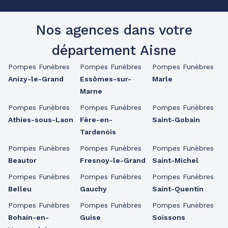
Nos agences dans votre
département Aisne
Pompes Funèbres
Pompes Funèbres
Pompes Funèbres
Anizy-le-Grand
Essômes-sur-
Marle
Marne
Pompes Funèbres
Pompes Funèbres
Pompes Funèbres
Athies-sous-Laon
Fère-en-
Saint-Gobain
Tardenois
Pompes Funèbres
Pompes Funèbres
Pompes Funèbres
Beautor
Fresnoy-le-Grand
Saint-Michel
Pompes Funèbres
Pompes Funèbres
Pompes Funèbres
Belleu
Gauchy
Saint-Quentin
Pompes Funèbres
Pompes Funèbres
Pompes Funèbres
Bohain-en-
Guise
Soissons