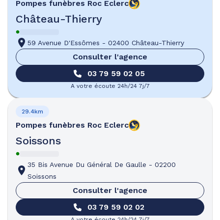
Pompes funèbres
Roc Eclerc
Château-Thierry
59 Avenue D'Essômes
-
02400 Château-Thierry
Consulter l'agence
03 79 59 02 05
A votre écoute 24h/24 7j/7
29.4km
Pompes funèbres
Roc Eclerc
Soissons
35 Bis Avenue Du Général De Gaulle
-
02200
Soissons
Consulter l'agence
03 79 59 02 02
A votre écoute 24h/24 7j/7