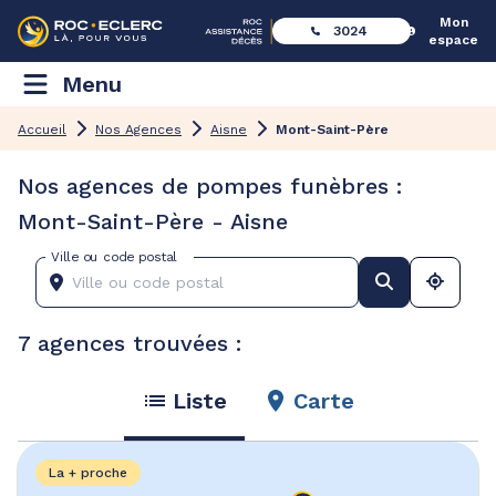
Mon
3024
espace
Menu
Accueil
Nos Agences
Aisne
Mont-Saint-Père
Nos agences de pompes funèbres :
Mont-Saint-Père - Aisne
Ville ou code postal
7 agences trouvées :
Liste
Carte
La + proche