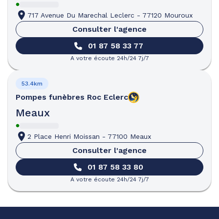
717 Avenue Du Marechal Leclerc
-
77120 Mouroux
Consulter l'agence
01 87 58 33 77
A votre écoute 24h/24 7j/7
53.4km
Pompes funèbres
Roc Eclerc
Meaux
2 Place Henri Moissan
-
77100 Meaux
Consulter l'agence
01 87 58 33 80
A votre écoute 24h/24 7j/7