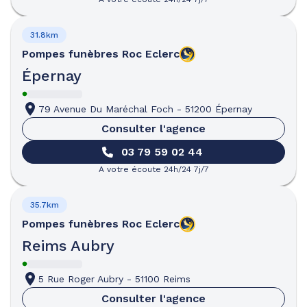
31.8km
Pompes funèbres
Roc Eclerc
Épernay
79 Avenue Du Maréchal Foch
-
51200 Épernay
Consulter l'agence
03 79 59 02 44
A votre écoute 24h/24 7j/7
35.7km
Pompes funèbres
Roc Eclerc
Reims Aubry
5 Rue Roger Aubry
-
51100 Reims
Consulter l'agence