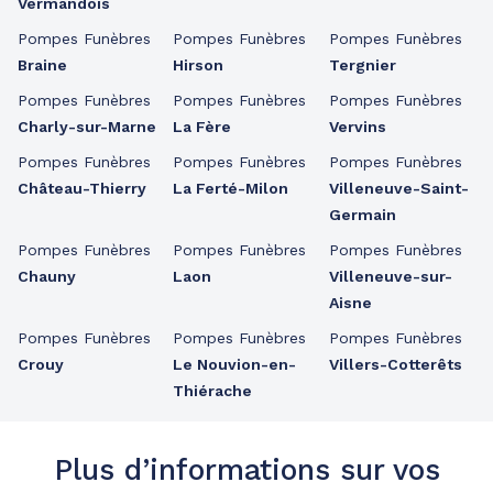
Vermandois
Pompes Funèbres
Pompes Funèbres
Pompes Funèbres
Braine
Hirson
Tergnier
Pompes Funèbres
Pompes Funèbres
Pompes Funèbres
Charly-sur-Marne
La Fère
Vervins
Pompes Funèbres
Pompes Funèbres
Pompes Funèbres
Château-Thierry
La Ferté-Milon
Villeneuve-Saint-
Germain
Pompes Funèbres
Pompes Funèbres
Pompes Funèbres
Chauny
Laon
Villeneuve-sur-
Aisne
Pompes Funèbres
Pompes Funèbres
Pompes Funèbres
Crouy
Le Nouvion-en-
Villers-Cotterêts
Thiérache
Plus d’informations sur vos