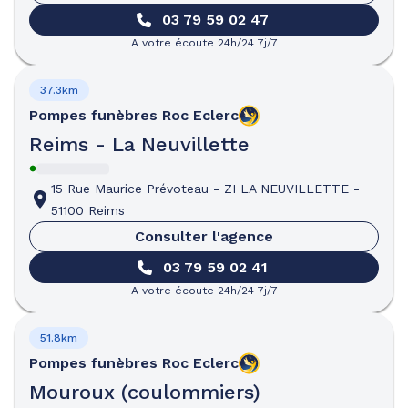
03 79 59 02 47
A votre écoute 24h/24 7j/7
37.3km
Pompes funèbres
Roc Eclerc
Reims - La Neuvillette
15 Rue Maurice Prévoteau
-
ZI LA NEUVILLETTE
-
51100 Reims
Consulter l'agence
03 79 59 02 41
A votre écoute 24h/24 7j/7
51.8km
Pompes funèbres
Roc Eclerc
Mouroux (coulommiers)