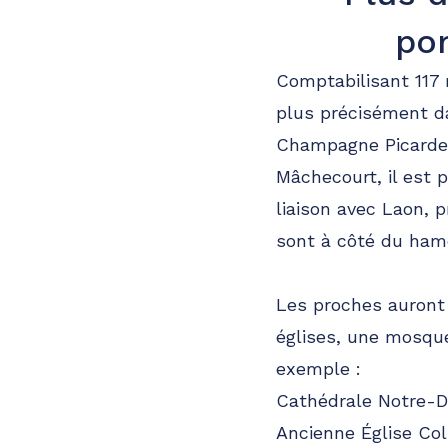
po
Comptabilisant 117 
plus précisément d
Champagne Picarde c
Mâchecourt, il est p
liaison avec Laon, 
sont à côté du hame
Les proches auront
églises, une mosqu
exemple :
Cathédrale Notre-
Ancienne Église Col