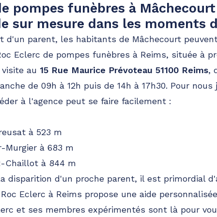
de pompes funèbres à Mâchecourt
ide sur mesure dans les moments di
rt d'un parent, les habitants de Mâchecourt peuve
Roc Eclerc de pompes funèbres à Reims, située à pr
 visite au
15 Rue Maurice Prévoteau 51100 Reims
, 
anche de 09h à 12h puis de 14h à 17h30. Pour nous j
céder à l'agence peut se faire facilement :
reusat à 523 m
r-Murgier à 683 m
-Chaillot à 844 m
 disparition d'un proche parent, il est primordial d
 Roc Eclerc à Reims propose une aide personnalisée 
lerc et ses membres expérimentés sont là pour vous