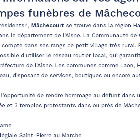
mpes funèbres de Mâcheco
résidents*,
Mâchecourt
se trouve dans la région H
ans le département de l'Aisne. La Communauté d
ompte dans ses rangs ce petit village très rural. P
ossible d'utiliser le réseau routier local, qui garant
préfecture de l'Aisne. Les communes comme Laon, H
au, disposant de services, boutiques ou encore autr
 l'opportunité de rendre hommage au défunt dans u
ée et 3 temples protestants dans ou près de Mâch
Dame
légiale Saint-Pierre au Marche