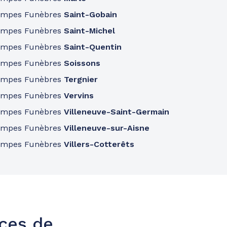
ompes Funèbres
Saint-Gobain
ompes Funèbres
Saint-Michel
ompes Funèbres
Saint-Quentin
ompes Funèbres
Soissons
ompes Funèbres
Tergnier
ompes Funèbres
Vervins
ompes Funèbres
Villeneuve-Saint-Germain
ompes Funèbres
Villeneuve-sur-Aisne
ompes Funèbres
Villers-Cotterêts
nces de