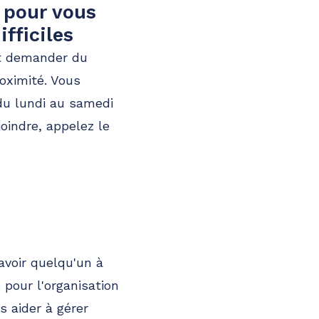
 pour vous
fficiles
nt demander du
oximité. Vous
du lundi au samedi
oindre, appelez le
'avoir quelqu'un à
pour l'organisation
 aider à gérer