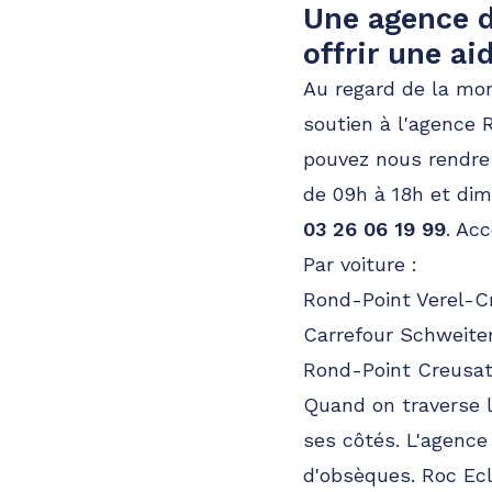
Une agence 
offrir une a
Au regard de la mo
soutien à l'agence 
pouvez nous rendre
de 09h à 18h et dim
03 26 06 19 99
. Ac
Par voiture :
Rond-Point Verel-C
Carrefour Schweite
Rond-Point Creusat
Quand on traverse la
ses côtés. L'agence
d'obsèques. Roc Ec