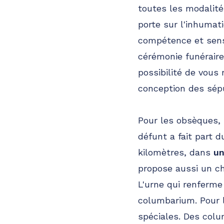
toutes les modalité
porte sur l'inhumat
compétence et sensi
cérémonie funéraire, 
possibilité de vous
conception des sépu
Pour les obsèques,
défunt a fait part 
kilomètres, dans
un
propose aussi un ch
L'urne qui renferme
columbarium. Pour l
spéciales. Des colu