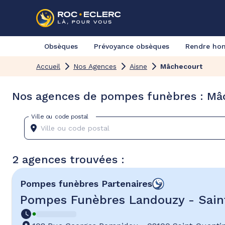
Obsèques
Prévoyance obsèques
Rendre h
Accueil
Nos Agences
Aisne
Mâchecourt
Nos agences de pompes funèbres : Mâc
Ville ou code postal
2 agences trouvées :
Pompes funèbres
Partenaires
Pompes Funèbres Landouzy - Sain