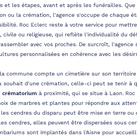
s et les étapes, avant et après les funérailles. Que 
ion ou la crémation, l'agence s'occupe de chaque é
bilité. Roc Eclerc reste à votre service pour mettr
civile ou religieuse, qui reflète l'individualité du d
 rassembler avec vos proches. De surcroît, l'agence 
ltures personnalisées en cohérence avec les désir
 la commune compte un cimetière sur son territoire
du souhait d'une crémation, celle-ci peut se tenir à
 crématorium
à proximité, qui se situe à Laon. Roc
oix de marbres et plantes pour répondre aux attent
 les cendres du disparu peut être mise en terre o
es cendres, elles peuvent être dispersées sous cer
mbariums sont implantés dans l'Aisne pour accueillir