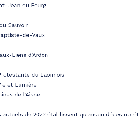
int-Jean du Bourg
du Sauvoir
Baptiste-de-Vaux
-aux-Liens d'Ardon
Protestante du Laonnois
Vie et Lumière
ines de l'Aisne
s actuels de 2023 établissent qu'aucun décès n'a ét