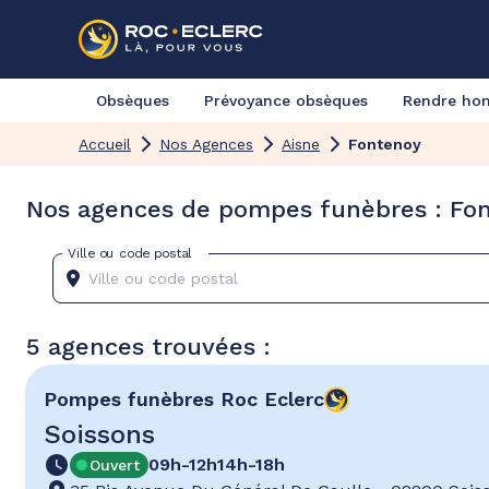
Obsèques
Prévoyance obsèques
Rendre h
Accueil
Nos Agences
Aisne
Fontenoy
Nos agences de pompes funèbres : Fon
Ville ou code postal
5 agences trouvées :
Pompes funèbres
Roc Eclerc
Soissons
09h-12h
14h-18h
Ouvert