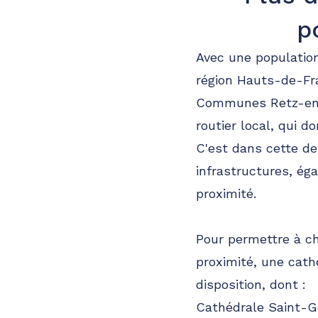
p
Avec une populatio
région Hauts-de-Fra
Communes Retz-en-Va
routier local, qui d
C'est dans cette d
infrastructures, ég
proximité.
Pour permettre à ch
proximité, une cath
disposition, dont :
Cathédrale Saint-G