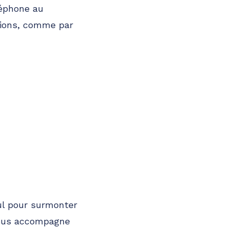
léphone au
ptions, comme par
eul pour surmonter
vous accompagne