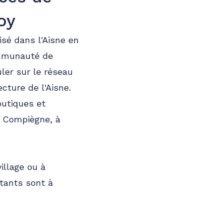
oy
sé dans l'Aisne en
ommunauté de
ler sur le réseau
ecture de l'Aisne.
utiques et
t Compiègne, à
illage ou à
tants sont à