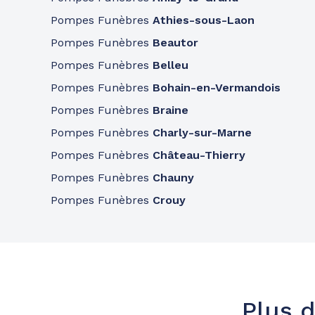
A votre écoute 24h/24 7j/7
Pompes Funèbres
Athies-sous-Laon
Pompes Funèbres
Beautor
Pompes Funèbres
Belleu
Pompes Funèbres
Bohain-en-Vermandois
Pompes Funèbres
Braine
Pompes Funèbres
Charly-sur-Marne
Pompes Funèbres
Château-Thierry
Pompes Funèbres
Chauny
Pompes Funèbres
Crouy
Plus d