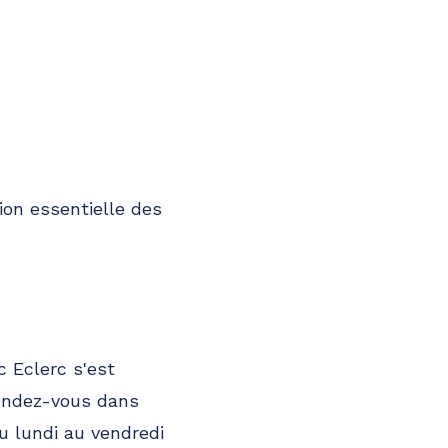
ion essentielle des
c Eclerc s'est
rendez-vous dans
 lundi au vendredi