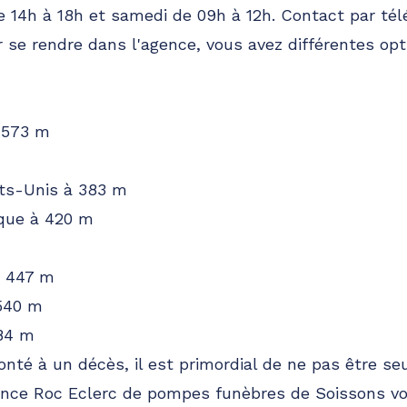
e 14h à 18h et samedi de 09h à 12h. Contact par té
r se rendre dans l'agence, vous avez différentes o
 573 m
ts-Unis à 383 m
ique à 420 m
à 447 m
 540 m
84 m
nté à un décès, il est primordial de ne pas être s
gence Roc Eclerc de pompes funèbres de Soissons 