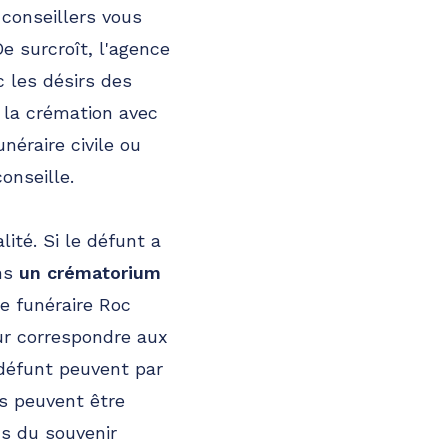
 conseillers vous
e surcroît, l'agence
 les désirs des
 la crémation avec
néraire civile ou
onseille.
lité. Si le défunt a
ans
un crématorium
ce funéraire Roc
our correspondre aux
 défunt peuvent par
s peuvent être
ns du souvenir