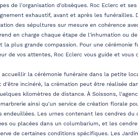
pes de l'organisation d'obsèques. Roc Eclerc et ses
nement exhaustif, avant et après les funérailles. D
ration des sépultures sur mesure en cohérence avec
rend en charge chaque étape de l'inhumation ou de
et la plus grande compassion. Pour une cérémonie fu
eur de vos attentes, Roc Eclerc vous guide et vous c
accueillir la cérémonie funéraire dans la petite loca
 d'être incinéré, la crémation peut être réalisée d
 quelques kilomètres de distance. À Soissons, l'agen
marbrerie ainsi qu'un service de création florale p
s endeuillées. Les urnes contenant les cendres du
mées ou placées dans un columbarium, et les cendre
erve de certaines conditions spécifiques. Les Jardi