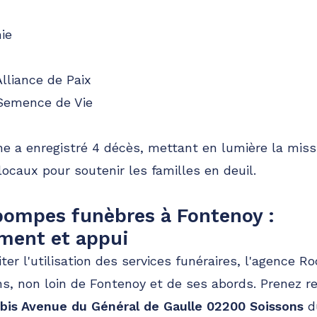
ie
lliance de Paix
 Semence de Vie
 a enregistré 4 décès, mettant en lumière la miss
locaux pour soutenir les familles en deuil.
pompes funèbres à Fontenoy :
ent et appui
iter l'utilisation des services funéraires, l'agence Ro
s, non loin de Fontenoy et de ses abords. Prenez 
 bis Avenue du Général de Gaulle 02200 Soissons
du