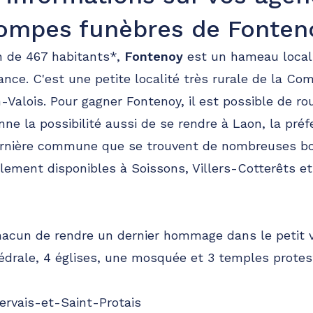
ompes funèbres de Fonten
n de 467 habitants*,
Fontenoy
est un hameau locali
nce. C'est une petite localité très rurale de la C
lois. Pour gagner Fontenoy, il est possible de rou
onne la possibilité aussi de se rendre à Laon, la préf
ernière commune que se trouvent de nombreuses bo
alement disponibles à Soissons, Villers-Cotterêts e
acun de rendre un dernier hommage dans le petit v
édrale, 4 églises, une mosquée et 3 temples protes
ervais-et-Saint-Protais