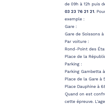
de 09h à 12h puis d
03 23 76 21 21
. Pou
exemple :
Gare :
Gare de Soissons à
Par voiture :
Rond-Point des Éta
Place de la Républ
Parking :
Parking Gambetta 
Place de la Gare à
Place Dauphine à 6
Quand on est confro
cette épreuve. L'a