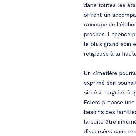
dans toutes les éta
offrent un accompag
s'occupe de l'élabo
proches. L'agence p
le plus grand soin 
religieuse à la haut
Un cimetière pourra 
exprimé son souhait
situé à Tergnier, à
Eclerc propose une 
besoins des famille
la suite être inhu
dispersées sous rés