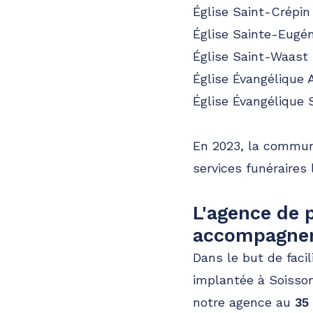
Église Saint-Crépin
Église Sainte-Eugén
Église Saint-Waast
Église Évangélique A
Église Évangélique
En 2023, la commune
services funéraires 
L'agence de 
accompagnem
Dans le but de facil
implantée à Soisson
notre agence au
35