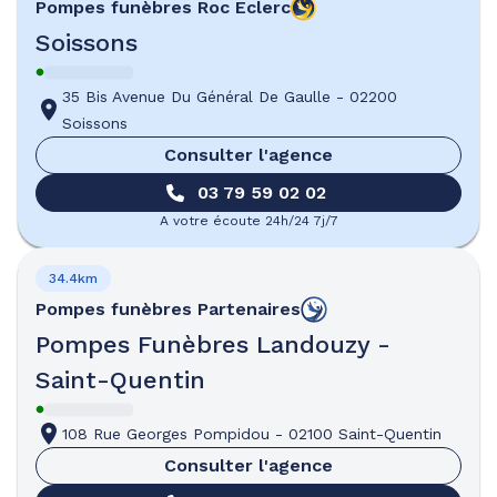
Pompes funèbres
Roc Eclerc
Soissons
35 Bis Avenue Du Général De Gaulle
-
02200
Soissons
Consulter l'agence
03 79 59 02 02
A votre écoute 24h/24 7j/7
34.4km
Pompes funèbres
Partenaires
Pompes Funèbres Landouzy -
Saint-Quentin
108 Rue Georges Pompidou
-
02100 Saint-Quentin
Consulter l'agence