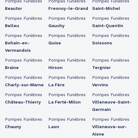
Pompes Funèbres
Pompes Funèbres
Pompes Funèbres
Beautor
Fresnoy-le-Grand
Saint-Michel
Pompes Funèbres
Pompes Funèbres
Pompes Funèbres
Belleu
Gauchy
Saint-Quentin
Pompes Funèbres
Pompes Funèbres
Pompes Funèbres
Bohain-en-
Guise
Soissons
Vermandois
Pompes Funèbres
Pompes Funèbres
Pompes Funèbres
Braine
Hirson
Tergnier
Pompes Funèbres
Pompes Funèbres
Pompes Funèbres
Charly-sur-Marne
La Fère
Vervins
Pompes Funèbres
Pompes Funèbres
Pompes Funèbres
Château-Thierry
La Ferté-Milon
Villeneuve-Saint-
Germain
Pompes Funèbres
Pompes Funèbres
Pompes Funèbres
Chauny
Laon
Villeneuve-sur-
Aisne