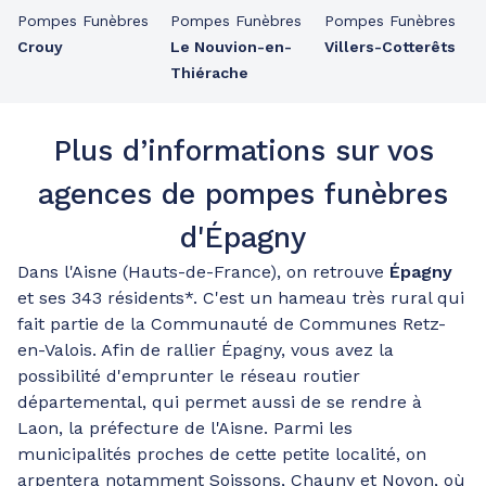
Pompes Funèbres
Pompes Funèbres
Pompes Funèbres
Crouy
Le Nouvion-en-
Villers-Cotterêts
Thiérache
Plus d’informations sur vos
agences de pompes funèbres
d'Épagny
Dans l'Aisne (Hauts-de-France), on retrouve
Épagny
et ses 343 résidents*. C'est un hameau très rural qui
fait partie de la Communauté de Communes Retz-
en-Valois. Afin de rallier Épagny, vous avez la
possibilité d'emprunter le réseau routier
départemental, qui permet aussi de se rendre à
Laon, la préfecture de l'Aisne. Parmi les
municipalités proches de cette petite localité, on
arpentera notamment Soissons, Chauny et Noyon, où