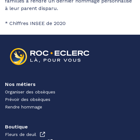
familles à rendre un dernier hommage personnalisé
à leur parent disparu.
* Chiffres INSEE de 2020
Nos métiers
Organiser des obsèques
Prévoir des obsèques
Rendre hommage
Boutique
Fleurs de deuil