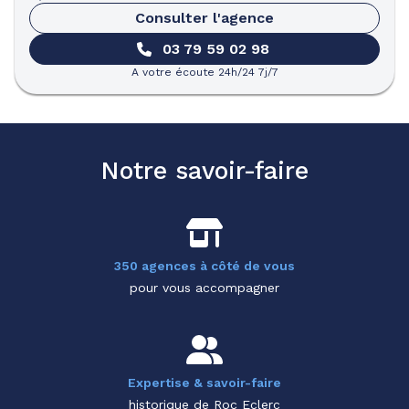
Consulter l'agence
03 79 59 02 98
A votre écoute 24h/24 7j/7
Notre savoir-faire
350 agences à côté de vous
pour vous accompagner
Expertise & savoir-faire
historique de Roc Eclerc