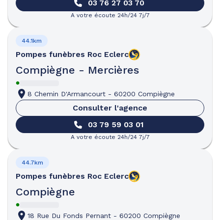
03 76 27 03 70
A votre écoute 24h/24 7j/7
44.1km
Pompes funèbres
Roc Eclerc
Compiègne - Mercières
8 Chemin D'Armancourt
-
60200 Compiègne
Consulter l'agence
03 79 59 03 01
A votre écoute 24h/24 7j/7
44.7km
Pompes funèbres
Roc Eclerc
Compiègne
18 Rue Du Fonds Pernant
-
60200 Compiègne