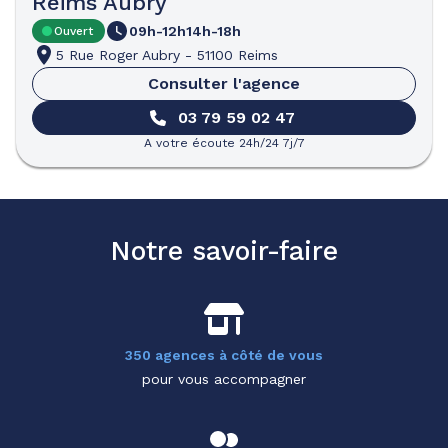
Reims Aubry
09h-12h
14h-18h
Ouvert
5 Rue Roger Aubry
-
51100 Reims
Consulter l'agence
03 79 59 02 47
A votre écoute 24h/24 7j/7
Notre savoir-faire
350 agences à côté de vous
pour vous accompagner