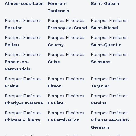
Athies-sous-Laon
Fère-en-
Saint-Gobain
Tardenois
Pompes Funèbres
Pompes Funèbres
Pompes Funèbres
Beautor
Fresnoy-le-Grand
Saint-Michel
Pompes Funèbres
Pompes Funèbres
Pompes Funèbres
Belleu
Gauchy
Saint-Quentin
Pompes Funèbres
Pompes Funèbres
Pompes Funèbres
Bohain-en-
Guise
Soissons
Vermandois
Pompes Funèbres
Pompes Funèbres
Pompes Funèbres
Braine
Hirson
Tergnier
Pompes Funèbres
Pompes Funèbres
Pompes Funèbres
Charly-sur-Marne
La Fère
Vervins
Pompes Funèbres
Pompes Funèbres
Pompes Funèbres
Château-Thierry
La Ferté-Milon
Villeneuve-Saint-
Germain