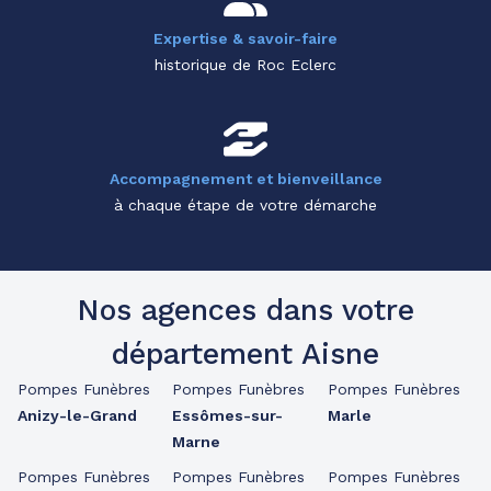
Expertise & savoir-faire
historique de Roc Eclerc
Accompagnement et bienveillance
à chaque étape de votre démarche
Nos agences dans votre
département Aisne
Pompes Funèbres
Pompes Funèbres
Pompes Funèbres
Anizy-le-Grand
Essômes-sur-
Marle
Marne
Pompes Funèbres
Pompes Funèbres
Pompes Funèbres