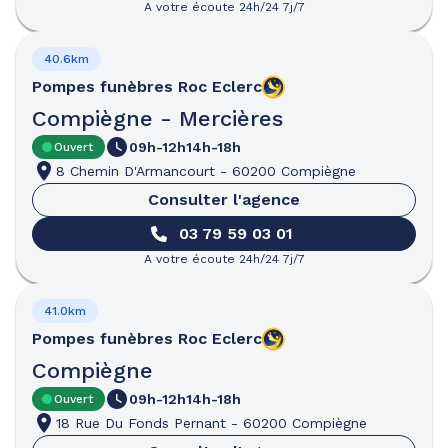
A votre écoute 24h/24 7j/7
40.6km
Pompes funèbres
Roc Eclerc
Compiègne - Mercières
09h-12h
14h-18h
Ouvert
8 Chemin D'Armancourt
-
60200 Compiègne
Consulter l'agence
03 79 59 03 01
A votre écoute 24h/24 7j/7
41.0km
Pompes funèbres
Roc Eclerc
Compiègne
09h-12h
14h-18h
Ouvert
18 Rue Du Fonds Pernant
-
60200 Compiègne