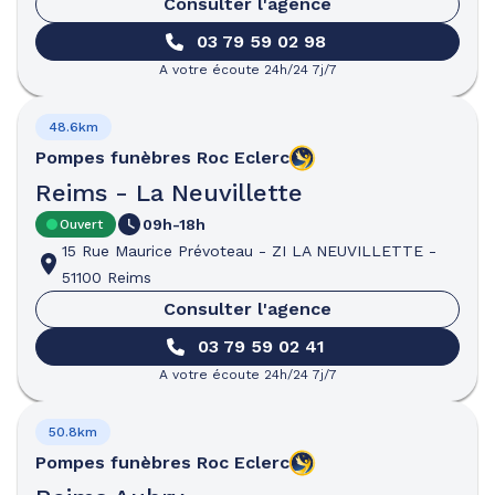
Consulter l'agence
03 79 59 02 98
A votre écoute 24h/24 7j/7
48.6km
Pompes funèbres
Roc Eclerc
Reims - La Neuvillette
09h-18h
Ouvert
15 Rue Maurice Prévoteau
-
ZI LA NEUVILLETTE
-
51100 Reims
Consulter l'agence
03 79 59 02 41
A votre écoute 24h/24 7j/7
50.8km
Pompes funèbres
Roc Eclerc