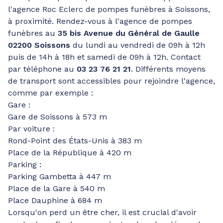
l'agence Roc Eclerc de pompes funèbres à Soissons,
à proximité. Rendez-vous à l'agence de pompes
funèbres au
35 bis Avenue du Général de Gaulle
02200 Soissons
du lundi au vendredi de 09h à 12h
puis de 14h à 18h et samedi de 09h à 12h. Contact
par téléphone au
03 23 76 21 21
. Différents moyens
de transport sont accessibles pour rejoindre l'agence,
comme par exemple :
Gare :
Gare de Soissons à 573 m
Par voiture :
Rond-Point des États-Unis à 383 m
Place de la République à 420 m
Parking :
Parking Gambetta à 447 m
Place de la Gare à 540 m
Place Dauphine à 684 m
Lorsqu'on perd un être cher, il est crucial d'avoir