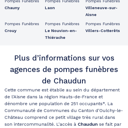
Pompes Funèbres
Pompes Funèbres
Pompes Funèbres
Chauny
Laon
Villeneuve-sur-
Aisne
Pompes Funèbres
Pompes Funèbres
Pompes Funèbres
Crouy
Le Nouvion-en-
Villers-Cotterêts
Thiérache
Plus d’informations sur vos
agences de pompes funèbres
de Chaudun
Cette commune est établie au sein du département
de l'Aisne dans la région Hauts-de-France et
dénombre une population de 251 occupants*. La
Communauté de Communes du Canton d'Oulchy-le-
Château comprend ce petit village très rural dans
son intercommunalité. L'accès à
Chaudun
se fait par