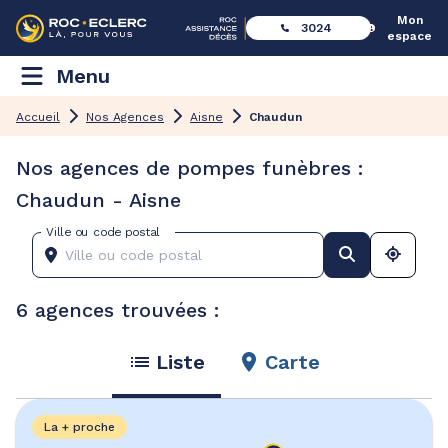
Mon
3024
espace
Menu
Accueil
Nos Agences
Aisne
Chaudun
Nos agences de pompes funèbres :
Chaudun - Aisne
Ville ou code postal
6 agences trouvées :
Liste
Carte
La + proche