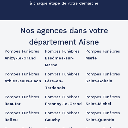
à chaque étape de votre démarche
Nos agences dans votre
département Aisne
Pompes Funèbres
Pompes Funèbres
Pompes Funèbres
Anizy-le-Grand
Essômes-sur-
Marle
Marne
Pompes Funèbres
Pompes Funèbres
Pompes Funèbres
Athies-sous-Laon
Fère-en-
Saint-Gobain
Tardenois
Pompes Funèbres
Pompes Funèbres
Pompes Funèbres
Beautor
Fresnoy-le-Grand
Saint-Michel
Pompes Funèbres
Pompes Funèbres
Pompes Funèbres
Belleu
Gauchy
Saint-Quentin