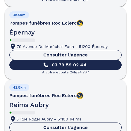
38.5km
Pompes funèbres
Roc Eclerc
Épernay
79 Avenue Du Maréchal Foch
-
51200 Épernay
Consulter l'agence
03 79 59 02 44
A votre écoute 24h/24 7j/7
42.8km
Pompes funèbres
Roc Eclerc
Reims Aubry
5 Rue Roger Aubry
-
51100 Reims
Consulter l'agence