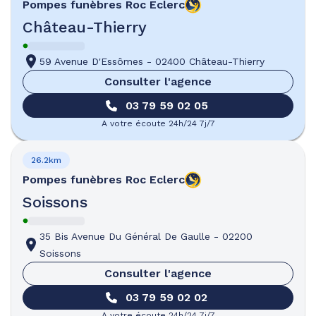
Pompes funèbres
Roc Eclerc
Château-Thierry
59 Avenue D'Essômes
-
02400 Château-Thierry
Consulter l'agence
03 79 59 02 05
A votre écoute 24h/24 7j/7
26.2km
Pompes funèbres
Roc Eclerc
Soissons
35 Bis Avenue Du Général De Gaulle
-
02200
Soissons
Consulter l'agence
03 79 59 02 02
A votre écoute 24h/24 7j/7