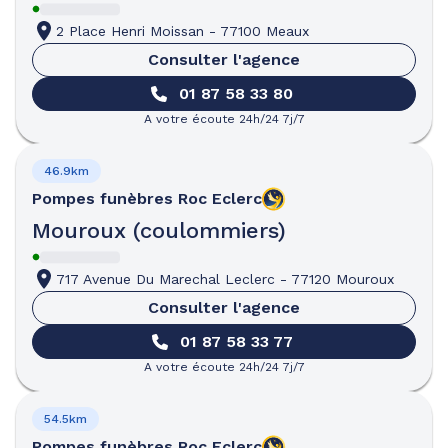
2 Place Henri Moissan
-
77100 Meaux
Consulter l'agence
01 87 58 33 80
A votre écoute 24h/24 7j/7
46.9km
Pompes funèbres
Roc Eclerc
Mouroux (coulommiers)
717 Avenue Du Marechal Leclerc
-
77120 Mouroux
Consulter l'agence
01 87 58 33 77
A votre écoute 24h/24 7j/7
54.5km
Pompes funèbres
Roc Eclerc