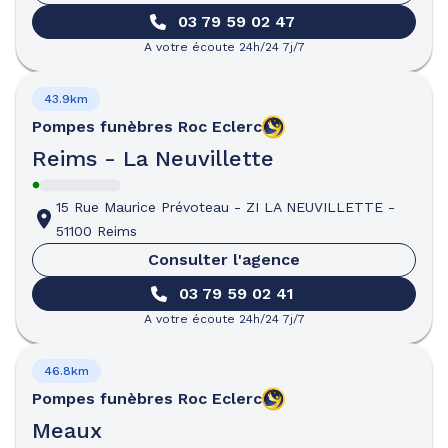
03 79 59 02 47
A votre écoute 24h/24 7j/7
43.9km
Pompes funèbres
Roc Eclerc
Reims - La Neuvillette
15 Rue Maurice Prévoteau
-
ZI LA NEUVILLETTE
-
51100 Reims
Consulter l'agence
03 79 59 02 41
A votre écoute 24h/24 7j/7
46.8km
Pompes funèbres
Roc Eclerc
Meaux