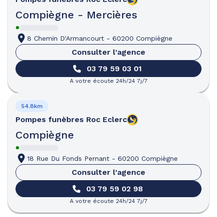
Compiègne - Mercières
8 Chemin D'Armancourt
-
60200 Compiègne
Consulter l'agence
03 79 59 03 01
A votre écoute 24h/24 7j/7
54.8km
Pompes funèbres
Roc Eclerc
Compiègne
18 Rue Du Fonds Pernant
-
60200 Compiègne
Consulter l'agence
03 79 59 02 98
A votre écoute 24h/24 7j/7