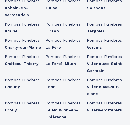
Pompes Funèbres
Pompes Funèbres
Pompes Funèbres
Bohain-en-
Guise
Soissons
Vermandois
Pompes Funèbres
Pompes Funèbres
Pompes Funèbres
Braine
Hirson
Tergnier
Pompes Funèbres
Pompes Funèbres
Pompes Funèbres
Charly-sur-Marne
La Fère
Vervins
Pompes Funèbres
Pompes Funèbres
Pompes Funèbres
Château-Thierry
La Ferté-Milon
Villeneuve-Saint-
Germain
Pompes Funèbres
Pompes Funèbres
Pompes Funèbres
Chauny
Laon
Villeneuve-sur-
Aisne
Pompes Funèbres
Pompes Funèbres
Pompes Funèbres
Crouy
Le Nouvion-en-
Villers-Cotterêts
Thiérache