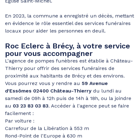
Église Saint-Michel.
En 2023, la commune a enregistré un décès, mettant
en évidence le rôle essentiel des services funéraires
locaux pour aider les personnes en deuil.
Roc Eclerc à Brécy, à votre service
pour vous accompagner
L'agence de pompes funèbres est établie à Château-
Thierry pour offrir des services funéraires de
proximité aux habitants de Brécy et des environs.
Vous pourrez vous y rendre au
59 Avenue
d'Essômes 02400 Château-Thierry
du lundi au
samedi de 09h à 12h puis de 14h à 18h, ou la joindre
au
03 23 83 03 83
. Accéder à l'agence peut se faire
facilement :
Par voiture :
Carrefour de la Libération à 553 m
Rond-Point de l'Europe à 630 m