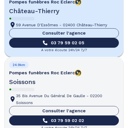
Pompes funèbres
Roc Eclerc
Château-Thierry
59 Avenue D'Essômes
-
02400 Château-Thierry
Consulter l'agence
03 79 59 02 05
A votre écoute 24h/24 7j/7
24.9km
Pompes funèbres
Roc Eclerc
Soissons
35 Bis Avenue Du Général De Gaulle
-
02200
Soissons
Consulter l'agence
03 79 59 02 02
A votre écoute 24h/24 7j/7