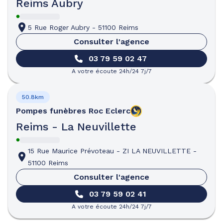
Reims Aubry
5 Rue Roger Aubry
-
51100 Reims
Consulter l'agence
03 79 59 02 47
A votre écoute 24h/24 7j/7
50.8km
Pompes funèbres
Roc Eclerc
Reims - La Neuvillette
15 Rue Maurice Prévoteau
-
ZI LA NEUVILLETTE
-
51100 Reims
Consulter l'agence
03 79 59 02 41
A votre écoute 24h/24 7j/7