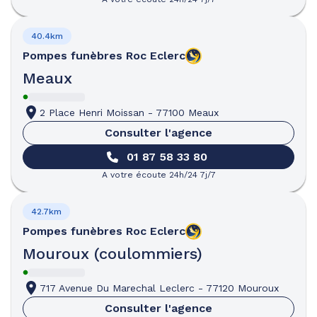
40.4km
Pompes funèbres
Roc Eclerc
Meaux
2 Place Henri Moissan
-
77100 Meaux
Consulter l'agence
01 87 58 33 80
A votre écoute 24h/24 7j/7
42.7km
Pompes funèbres
Roc Eclerc
Mouroux (coulommiers)
717 Avenue Du Marechal Leclerc
-
77120 Mouroux
Consulter l'agence