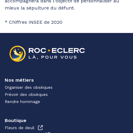
accompagnera dans l'objectif de personnaliser au
mieux la sépulture du défunt.
* Chiffres INSEE de 2020
Nos métiers
Organiser des obsèques
Prévoir des obsèques
Rendre hommage
Boutique
Fleurs de deuil