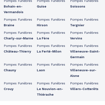
Pompes Funèbres
Pompes Funèbres
Pompes Funèbres
Bohain-en-
Guise
Soissons
Vermandois
Pompes Funèbres
Pompes Funèbres
Pompes Funèbres
Braine
Hirson
Tergnier
Pompes Funèbres
Pompes Funèbres
Pompes Funèbres
Charly-sur-Marne
La Fère
Vervins
Pompes Funèbres
Pompes Funèbres
Pompes Funèbres
Château-Thierry
La Ferté-Milon
Villeneuve-Saint-
Germain
Pompes Funèbres
Pompes Funèbres
Pompes Funèbres
Chauny
Laon
Villeneuve-sur-
Aisne
Pompes Funèbres
Pompes Funèbres
Pompes Funèbres
Crouy
Le Nouvion-en-
Villers-Cotterêts
Thiérache