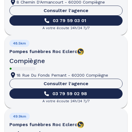
8 Chemin D'Armancourt
-
60200 Compiègne
Consulter l'agence
03 79 59 03 01
A votre écoute 24h/24 7j/7
48.5km
Pompes funèbres
Roc Eclerc
Compiègne
18 Rue Du Fonds Pernant
-
60200 Compiègne
Consulter l'agence
03 79 59 02 98
A votre écoute 24h/24 7j/7
49.9km
Pompes funèbres
Roc Eclerc