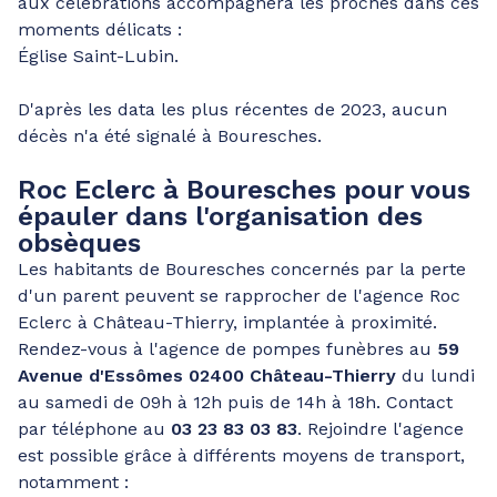
aux célébrations accompagnera les proches dans ces
moments délicats :
Église Saint-Lubin.
D'après les data les plus récentes de 2023, aucun
décès n'a été signalé à Bouresches.
Roc Eclerc à Bouresches pour vous
épauler dans l'organisation des
obsèques
Les habitants de Bouresches concernés par la perte
d'un parent peuvent se rapprocher de l'agence Roc
Eclerc à Château-Thierry, implantée à proximité.
Rendez-vous à l'agence de pompes funèbres au
59
Avenue d'Essômes 02400 Château-Thierry
du lundi
au samedi de 09h à 12h puis de 14h à 18h. Contact
par téléphone au
03 23 83 03 83
. Rejoindre l'agence
est possible grâce à différents moyens de transport,
notamment :