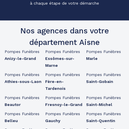
à chaque étape de votre démarche
Nos agences dans votre
département Aisne
Pompes Funèbres
Pompes Funèbres
Pompes Funèbres
Anizy-le-Grand
Essômes-sur-
Marle
Marne
Pompes Funèbres
Pompes Funèbres
Pompes Funèbres
Athies-sous-Laon
Fère-en-
Saint-Gobain
Tardenois
Pompes Funèbres
Pompes Funèbres
Pompes Funèbres
Beautor
Fresnoy-le-Grand
Saint-Michel
Pompes Funèbres
Pompes Funèbres
Pompes Funèbres
Belleu
Gauchy
Saint-Quentin