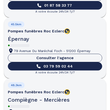
01 87 58 33 77
A votre écoute 24h/24 7j/7
45.5km
Pompes funèbres
Roc Eclerc
Épernay
79 Avenue Du Maréchal Foch
-
51200 Épernay
Consulter l'agence
03 79 59 02 44
A votre écoute 24h/24 7j/7
48.3km
Pompes funèbres
Roc Eclerc
Compiègne - Mercières