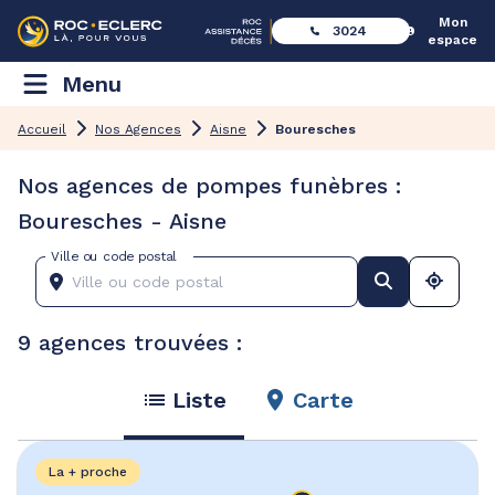
Mon
3024
espace
Menu
Accueil
Nos Agences
Aisne
Bouresches
Nos agences de pompes funèbres :
Bouresches - Aisne
Ville ou code postal
9 agences trouvées :
Liste
Carte
La + proche