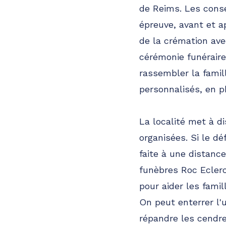
de Reims. Les conse
épreuve, avant et a
de la crémation ave
cérémonie funéraire
rassembler la fami
personnalisés, en 
La localité met à di
organisées. Si le d
faite à une distan
funèbres Roc Eclerc
pour aider les fami
On peut enterrer l
répandre les cendre