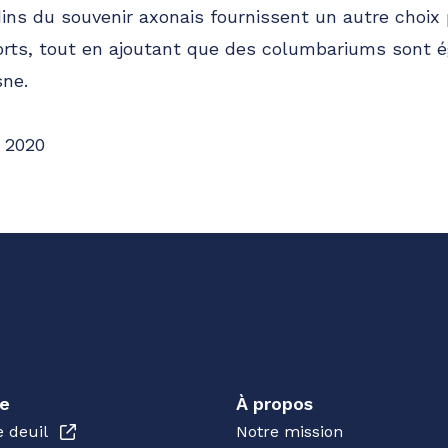
dins du souvenir axonais fournissent un autre choix 
rts, tout en ajoutant que des columbariums sont 
sne.
 2020
e
À propos
e deuil
Notre mission