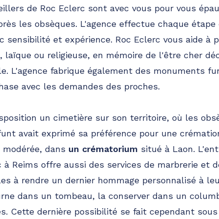
illers de Roc Eclerc sont avec vous pour vous épau
près les obsèques. L'agence effectue chaque étape
c sensibilité et expérience. Roc Eclerc vous aide à 
, laïque ou religieuse, en mémoire de l'être cher dé
lle. L'agence fabrique également des monuments fu
phase avec les demandes des proches.
sposition un cimetière sur son territoire, où les ob
éfunt avait exprimé sa préférence pour une crémation
ce modérée, dans
un crématorium
situé à Laon. L'en
 à Reims offre aussi des services de marbrerie et d
lles à rendre un dernier hommage personnalisé à leu
'urne dans un tombeau, la conserver dans un colum
s. Cette dernière possibilité se fait cependant sous