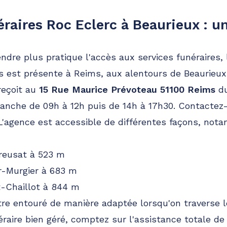
éraires Roc Eclerc à Beaurieux : u
endre plus pratique l'accès aux services funéraires,
est présente à Reims, aux alentours de Beaurieux 
reçoit au
15 Rue Maurice Prévoteau 51100 Reims
du
manche de 09h à 12h puis de 14h à 17h30. Contactez
 L'agence est accessible de différentes façons, nota
reusat à 523 m
r-Murgier à 683 m
-Chaillot à 844 m
être entouré de manière adaptée lorsqu'on traverse l
éraire bien géré, comptez sur l'assistance totale de