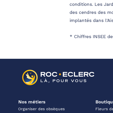
conditions. Les Jar
des cendres des mo
implantés dans l'Ai
* Chiffres INSEE de
Nos métiers
Boutiqu
Organiser des obsèques
Fleurs d