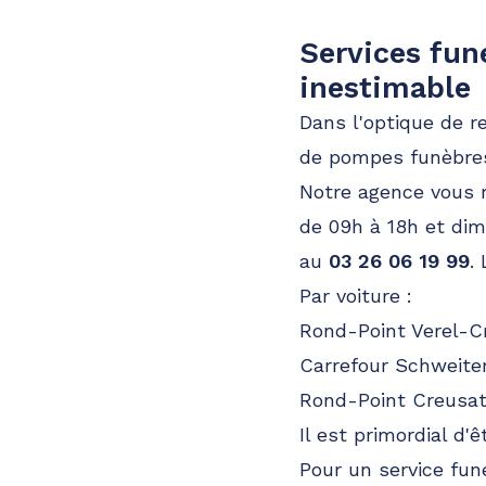
Services fun
inestimable
Dans l'optique de r
de pompes funèbres 
Notre agence vous 
de 09h à 18h et di
au
03 26 06 19 99
.
Par voiture :
Rond-Point Verel-C
Carrefour Schweite
Rond-Point Creusat
Il est primordial d'
Pour un service fun