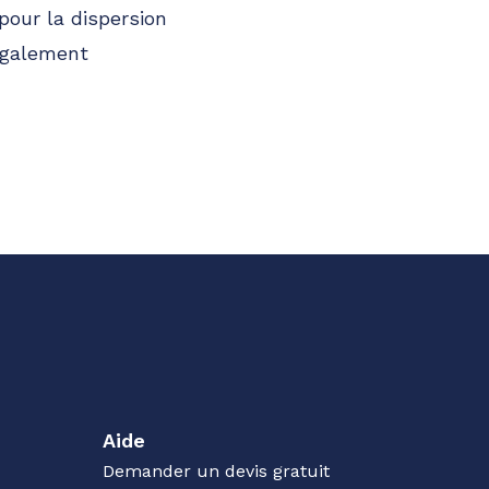
pour la dispersion
également
Aide
Demander un devis gratuit