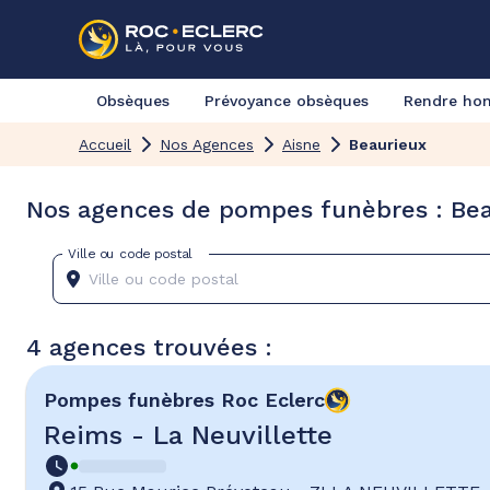
Obsèques
Prévoyance obsèques
Rendre h
Accueil
Nos Agences
Aisne
Beaurieux
Nos agences de pompes funèbres : Bea
Ville ou code postal
4 agences trouvées :
Pompes funèbres
Roc Eclerc
Reims - La Neuvillette