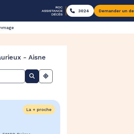
3024
Demander un de
ommage
urieux - Aisne
La + proche