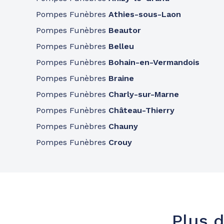
Pompes Funèbres
Athies-sous-Laon
Pompes Funèbres
Beautor
Pompes Funèbres
Belleu
Pompes Funèbres
Bohain-en-Vermandois
Pompes Funèbres
Braine
Pompes Funèbres
Charly-sur-Marne
Pompes Funèbres
Château-Thierry
Pompes Funèbres
Chauny
Pompes Funèbres
Crouy
Plus d