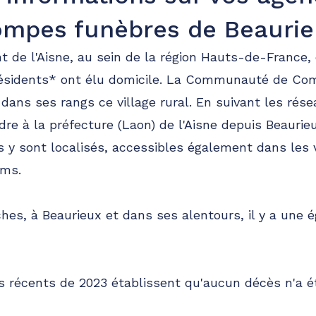
mpes funèbres de Beauri
 de l'Aisne, au sein de la région Hauts-de-France,
 résidents* ont élu domicile. La Communauté de 
ns ses rangs ce village rural. En suivant les résea
ndre à la préfecture (Laon) de l'Aisne depuis Beauri
s y sont localisés, accessibles également dans les v
ims.
hes, à Beaurieux et dans ses alentours, il y a une ég
us récents de 2023 établissent qu'aucun décès n'a é