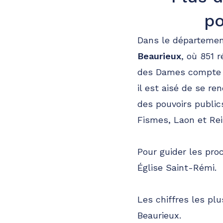
po
Dans le département
Beaurieux
, où 851
des Dames compte da
il est aisé de se re
des pouvoirs public
Fismes, Laon et Re
Pour guider les proc
Église Saint-Rémi.
Les chiffres les pl
Beaurieux.