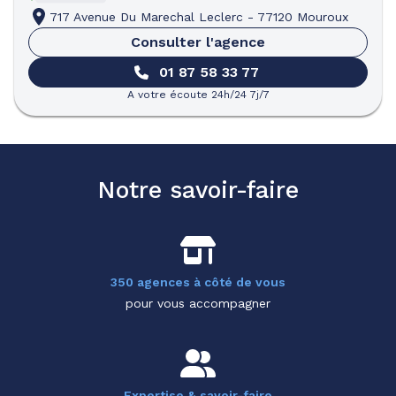
717 Avenue Du Marechal Leclerc
-
77120 Mouroux
Consulter l'agence
01 87 58 33 77
A votre écoute 24h/24 7j/7
Notre savoir-faire
350 agences à côté de vous
pour vous accompagner
Expertise & savoir-faire