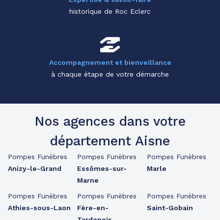
historique de Roc Eclerc
Accompagnement et bienveillance
à chaque étape de votre démarche
Nos agences dans votre
département Aisne
Pompes Funèbres
Pompes Funèbres
Pompes Funèbres
Anizy-le-Grand
Essômes-sur-
Marle
Marne
Pompes Funèbres
Pompes Funèbres
Pompes Funèbres
Athies-sous-Laon
Fère-en-
Saint-Gobain
Tardenois