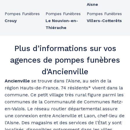
Aisne
Pompes Funèbres
Pompes Funèbres
Pompes Funèbres
Crouy
Le Nouvion-en-
Villers-Cotterêts
Thiérache
Plus d’informations sur vos
agences de pompes funèbres
d'Ancienville
Ancienville
se trouve dans l'Aisne, au sein de la
région Hauts-de-France. 74 résidents* vivent dans la
commune. Ce petit village très rural figure parmi les
communes de la Communauté de Communes Retz-
en-Valois. Le réseau routier départemental assure
une connexion entre Ancienville et Laon, chef-lieu de
l'Aisne. Des magasins et des services de l'État y sont
localisés, disponibles notamment dans les villes