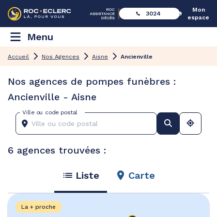
Mon
3024
espace
Menu
Accueil
Nos Agences
Aisne
Ancienville
Nos agences de pompes funèbres :
Ancienville - Aisne
Ville ou code postal
6 agences trouvées :
Liste
Carte
La + proche