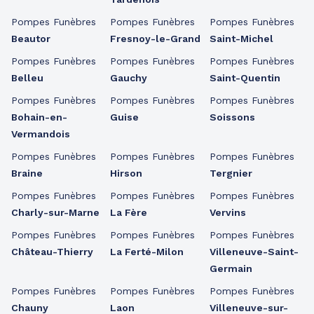
Pompes Funèbres
Pompes Funèbres
Pompes Funèbres
Beautor
Fresnoy-le-Grand
Saint-Michel
Pompes Funèbres
Pompes Funèbres
Pompes Funèbres
Belleu
Gauchy
Saint-Quentin
Pompes Funèbres
Pompes Funèbres
Pompes Funèbres
Bohain-en-
Guise
Soissons
Vermandois
Pompes Funèbres
Pompes Funèbres
Pompes Funèbres
Braine
Hirson
Tergnier
Pompes Funèbres
Pompes Funèbres
Pompes Funèbres
Charly-sur-Marne
La Fère
Vervins
Pompes Funèbres
Pompes Funèbres
Pompes Funèbres
Château-Thierry
La Ferté-Milon
Villeneuve-Saint-
Germain
Pompes Funèbres
Pompes Funèbres
Pompes Funèbres
Chauny
Laon
Villeneuve-sur-