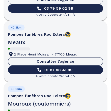
03 79 59 02 98
A votre écoute 24h/24 7j/7
42.2km
Pompes funèbres
Roc Eclerc
Meaux
2 Place Henri Moissan
-
77100 Meaux
Consulter l'agence
01 87 58 33 80
A votre écoute 24h/24 7j/7
50.0km
Pompes funèbres
Roc Eclerc
Mouroux (coulommiers)