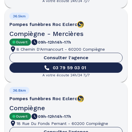
A votre écoute 24h/24 7j/7
36.5km
Pompes funèbres
Roc Eclerc
Compiègne - Mercières
09h-12h
14h-17h
Ouvert
8 Chemin D'Armancourt
-
60200 Compiègne
Consulter l'agence
03 79 59 03 01
A votre écoute 24h/24 7j/7
36.8km
Pompes funèbres
Roc Eclerc
Compiègne
09h-12h
14h-17h
Ouvert
18 Rue Du Fonds Pernant
-
60200 Compiègne
Consulter l'agence