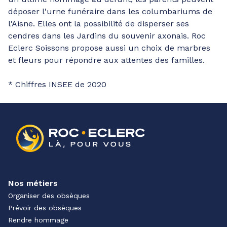
déposer l'urne funéraire dans les columbariums de
l'Aisne. Elles ont la possibilité de disperser ses
cendres dans les Jardins du souvenir axonais. Roc
Eclerc Soissons propose aussi un choix de marbres
et fleurs pour répondre aux attentes des familles.
* Chiffres INSEE de 2020
Nos métiers
Organiser des obsèques
Prévoir des obsèques
Rendre hommage