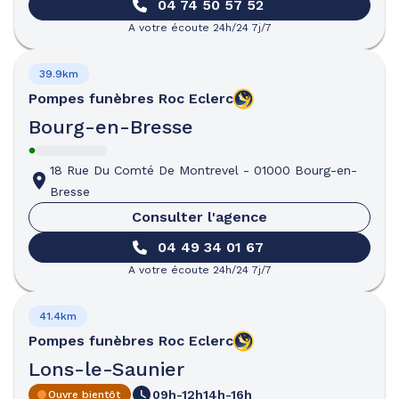
04 74 50 57 52
A votre écoute 24h/24 7j/7
39.9km
Pompes funèbres
Roc Eclerc
Bourg-en-Bresse
18 Rue Du Comté De Montrevel
-
01000 Bourg-en-
Bresse
Consulter l'agence
04 49 34 01 67
A votre écoute 24h/24 7j/7
41.4km
Pompes funèbres
Roc Eclerc
Lons-le-Saunier
09h-12h
14h-16h
Ouvre bientôt