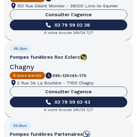
150 Rue Désiré Monnier
-
39000 Lons-le-Saunier
Consulter l'agence
03 79 59 02 38
A votre écoute 24h/24 7j/7
46.2km
Pompes funèbres
Roc Eclerc
Chagny
09h-12h
14h-17h
Ouvre bientôt
2 Rue De La Boutière
-
71150 Chagny
Consulter l'agence
03 79 59 03 43
A votre écoute 24h/24 7j/7
50.8km
Pompes funèbres
Partenaires