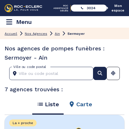
Mon
3024
espace
Menu
Accueil
Nos Agences
Ain
Sermoyer
Nos agences de pompes funèbres :
Sermoyer - Ain
Ville ou code postal
7 agences trouvées :
Liste
Carte
La + proche