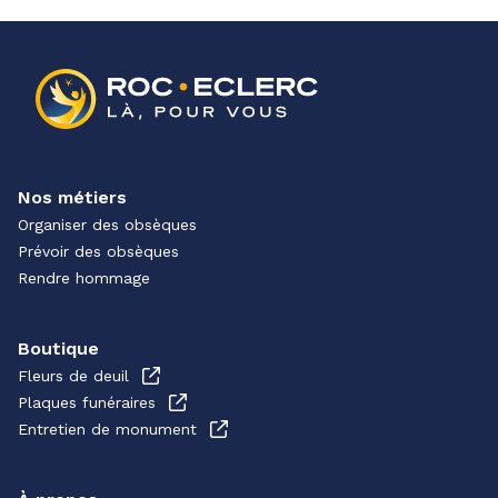
Nos métiers
Organiser des obsèques
Prévoir des obsèques
Rendre hommage
Boutique
Fleurs de deuil
Plaques funéraires
Entretien de monument