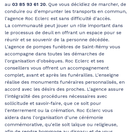
au
03 85 93 61 20
. Que vous décidiez de marcher, de
conduire ou d'emprunter les transports en commun,
l'agence Roc Eclerc est sans difficulté d'accès.
La communauté peut jouer un rôle important dans
le processus de deuil en offrant un espace pour se
réunir et se souvenir de la personne décédée.
L'agence de pompes funèbres de Saint-Rémy vous
accompagne dans toutes les démarches de
l'organisation d'obsèques. Roc Eclerc et ses
conseillers vous offrent un accompagnement
complet, avant et après les funérailles. L'enseigne
réalise des monuments funéraires personnalisés, en
accord avec les désirs des proches. L'agence assure
l'intégralité des procédures nécessaires avec
sollicitude et savoir-faire, que ce soit pour
l'enterrement ou la crémation. Roc Eclerc vous
aidera dans l'organisation d'une cérémonie
commémorative, qu'elle soit laïque ou religieuse,
afin de rendre hommage au disparu et de vous