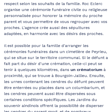
respect selon les souhaits de la famille. Roc Eclerc
organise une cérémonie funéraire civile ou religieuse
personnalisée pour honorer la mémoire du proche
parent et vous permettre de vous regrouper avec vos
proches. L'agence crée aussi des sépultures
adaptées, en harmonie avec les désirs des proches.
Il est possible pour la famille d'arranger les
cérémonies funéraires dans un cimetière de Peyrieu,
qui se situe sur le territoire communal. Si le défunt a
fait part du désir d'une crémation, celle-ci peut se
tenir à quelques kilomètres, dans
un crématorium
à
proximité, qui se trouve à Bourgoin-Jallieu. Ensuite,
les urnes contenant les cendres du défunt peuvent
être enterrées ou placées dans un columbarium, et
les cendres peuvent aussi être dispersées sous
certaines conditions spécifiques. Les Jardins du
souvenir aindinois offrent la possibilité de disperser
les cendres du parent mort, et de nombreux