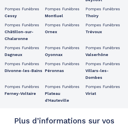
Pompes Funèbres
Pompes Funèbres
Pompes Funèbres
Cessy
Montluel
Thoiry
Pompes Funèbres
Pompes Funèbres
Pompes Funèbres
Châtillon-sur-
Ornex
Trévoux
Chalaronne
Pompes Funèbres
Pompes Funèbres
Pompes Funèbres
Dagneux
Oyonnax
Valserhône
Pompes Funèbres
Pompes Funèbres
Pompes Funèbres
Divonne-les-Bains
Péronnas
Villars-les-
Dombes
Pompes Funèbres
Pompes Funèbres
Pompes Funèbres
Ferney-Voltaire
Plateau
Viriat
d'Hauteville
Plus d’informations sur vos