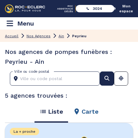
Mon
3024
espace
Menu
Accueil
Nos Agences
Ain
Peyrieu
Nos agences de pompes funèbres :
Peyrieu - Ain
Ville ou code postal
5 agences trouvées :
Liste
Carte
La + proche