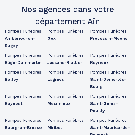
Nos agences dans votre
département Ain
Pompes Funèbres
Pompes Funèbres
Pompes Funèbres
Ambérieu-en-
Gex
Prévessin-Moëns
Bugey
Pompes Funèbres
Pompes Funèbres
Pompes Funèbres
Bâgé-Dommartin
Jassans-Riottier
Reyrieux
Pompes Funèbres
Pompes Funèbres
Pompes Funèbres
Belley
Lagnieu
Saint-Denis-lès-
Bourg
Pompes Funèbres
Pompes Funèbres
Pompes Funèbres
Beynost
Meximieux
Saint-Genis-
Pouilly
Pompes Funèbres
Pompes Funèbres
Pompes Funèbres
Bourg-en-Bresse
Miribel
Saint-Maurice-de-
Beynost