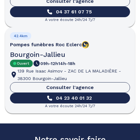
Consulter l'agence
04 37 61 07 75
A votre écoute 24h/24 7j/7
42.4km
Pompes funèbres
Roc Eclerc
Bourgoin-Jallieu
09h-12h
14h-18h
Ouvert
139 Rue Isaac Asimov
-
ZAC DE LA MALADIÈRE
-
38300 Bourgoin-Jallieu
Consulter l'agence
04 23 40 01 32
A votre écoute 24h/24 7j/7
Notre savoir-faire