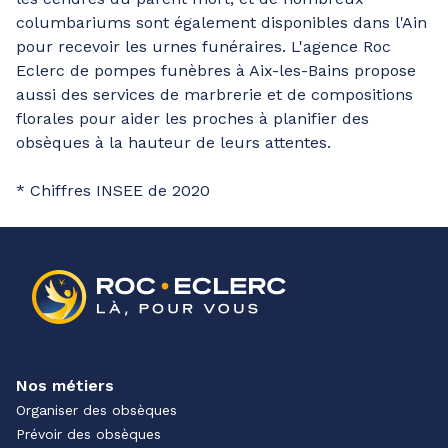
columbariums sont également disponibles dans l'Ain
pour recevoir les urnes funéraires. L'agence Roc
Eclerc de pompes funèbres à Aix-les-Bains propose
aussi des services de marbrerie et de compositions
florales pour aider les proches à planifier des
obsèques à la hauteur de leurs attentes.
* Chiffres INSEE de 2020
Nos métiers
Organiser des obsèques
Prévoir des obsèques