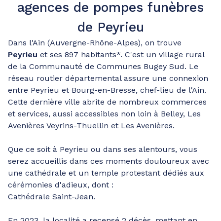
agences de pompes funèbres
de Peyrieu
Dans l'Ain (Auvergne-Rhône-Alpes), on trouve
Peyrieu
et ses 897 habitants*. C'est un village rural
de la Communauté de Communes Bugey Sud. Le
réseau routier départemental assure une connexion
entre Peyrieu et Bourg-en-Bresse, chef-lieu de l'Ain.
Cette dernière ville abrite de nombreux commerces
et services, aussi accessibles non loin à Belley, Les
Avenières Veyrins-Thuellin et Les Avenières.
Que ce soit à Peyrieu ou dans ses alentours, vous
serez accueillis dans ces moments douloureux avec
une cathédrale et un temple protestant dédiés aux
cérémonies d'adieux, dont :
Cathédrale Saint-Jean.
En 2023, la localité a recensé 2 décès, mettant en