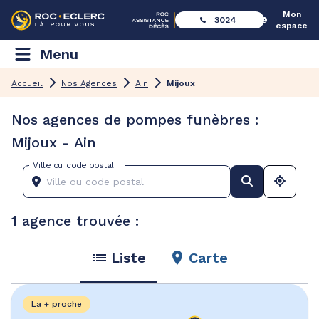
Mon
3024
espace
Menu
Accueil
Nos Agences
Ain
Mijoux
Nos agences de pompes funèbres :
Mijoux - Ain
Ville ou code postal
1 agence trouvée :
Liste
Carte
La + proche