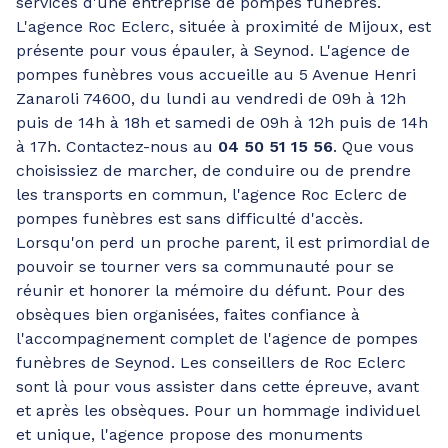
services d'une entreprise de pompes funèbres.
L'agence Roc Eclerc, située à proximité de Mijoux, est
présente pour vous épauler, à Seynod. L'agence de
pompes funèbres vous accueille au 5 Avenue Henri
Zanaroli 74600, du lundi au vendredi de 09h à 12h
puis de 14h à 18h et samedi de 09h à 12h puis de 14h
à 17h. Contactez-nous au
04 50 51 15 56
. Que vous
choisissiez de marcher, de conduire ou de prendre
les transports en commun, l'agence Roc Eclerc de
pompes funèbres est sans difficulté d'accès.
Lorsqu'on perd un proche parent, il est primordial de
pouvoir se tourner vers sa communauté pour se
réunir et honorer la mémoire du défunt. Pour des
obsèques bien organisées, faites confiance à
l'accompagnement complet de l'agence de pompes
funèbres de Seynod. Les conseillers de Roc Eclerc
sont là pour vous assister dans cette épreuve, avant
et après les obsèques. Pour un hommage individuel
et unique, l'agence propose des monuments