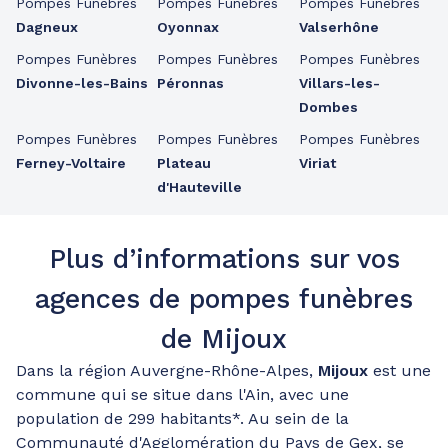
Pompes Funèbres
Pompes Funèbres
Pompes Funèbres
Dagneux
Oyonnax
Valserhône
Pompes Funèbres
Pompes Funèbres
Pompes Funèbres
Divonne-les-Bains
Péronnas
Villars-les-
Dombes
Pompes Funèbres
Pompes Funèbres
Pompes Funèbres
Ferney-Voltaire
Plateau
Viriat
d'Hauteville
Plus d’informations sur vos
agences de pompes funèbres
de Mijoux
Dans la région Auvergne-Rhône-Alpes,
Mijoux
est une
commune qui se situe dans l'Ain, avec une
population de 299 habitants*. Au sein de la
Communauté d'Agglomération du Pays de Gex, se