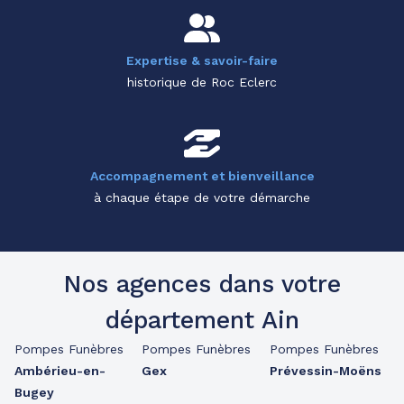
Expertise & savoir-faire
historique de Roc Eclerc
Accompagnement et bienveillance
à chaque étape de votre démarche
Nos agences dans votre
département Ain
Pompes Funèbres
Pompes Funèbres
Pompes Funèbres
Ambérieu-en-
Gex
Prévessin-Moëns
Bugey