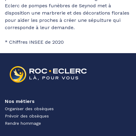
Eclerc de pompes funèbres de Seynod met à
disposition une marbrerie et des décorations florales
pour aider les proches à créer une sépulture qui
corresponde à leur demande.
* Chiffres INSEE de 2020
Nos métiers
Organiser des obsèques
Prévoir des obsèques
Rendre hommage