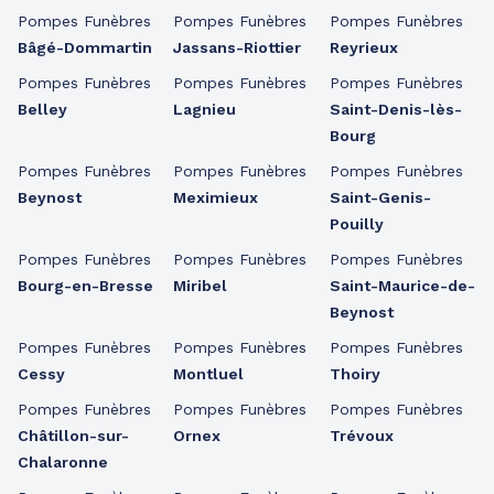
Pompes Funèbres
Pompes Funèbres
Pompes Funèbres
Bâgé-Dommartin
Jassans-Riottier
Reyrieux
Pompes Funèbres
Pompes Funèbres
Pompes Funèbres
Belley
Lagnieu
Saint-Denis-lès-
Bourg
Pompes Funèbres
Pompes Funèbres
Pompes Funèbres
Beynost
Meximieux
Saint-Genis-
Pouilly
Pompes Funèbres
Pompes Funèbres
Pompes Funèbres
Bourg-en-Bresse
Miribel
Saint-Maurice-de-
Beynost
Pompes Funèbres
Pompes Funèbres
Pompes Funèbres
Cessy
Montluel
Thoiry
Pompes Funèbres
Pompes Funèbres
Pompes Funèbres
Châtillon-sur-
Ornex
Trévoux
Chalaronne