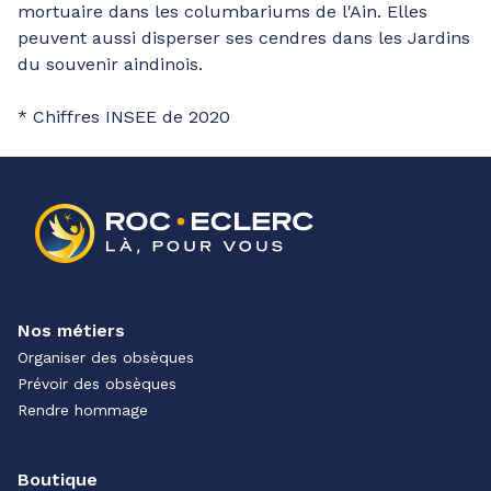
mortuaire dans les columbariums de l'Ain. Elles
peuvent aussi disperser ses cendres dans les Jardins
du souvenir aindinois.
* Chiffres INSEE de 2020
Nos métiers
Organiser des obsèques
Prévoir des obsèques
Rendre hommage
Boutique