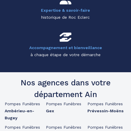
Expertise & savoir-faire
historique de Roc Eclerc
Accompagnement et bienveillance
à chaque étape de votre démarche
Nos agences dans votre
département Ain
Pompes Funèbres
Pompes Funèbres
Pompes Funèbres
Ambérieu-en-
Gex
Prévessin-Moëns
Bugey
Pompes Funèbres
Pompes Funèbres
Pompes Funèbres