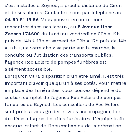
s'est installée à Seynod, à proche distance de Giron
et de ses abords. Contactez-nous par téléphone au
04 50 51 15 56
. Vous pouvez en outre nous
rencontrer dans nos locaux, au
5 Avenue Henri
Zanaroli 74600
du lundi au vendredi de 09h à 12h
puis de 14h à 18h et samedi de 09h à 12h puis de 14h
à 17h. Que votre choix se porte sur la marche, la
conduite ou l'utilisation des transports publics,
l'agence Roc Eclerc de pompes funèbres est
aisément accessible.
Lorsqu'on vit la disparition d'un être aimé, il est très
important d'avoir quelqu'un à ses côtés. Pour mettre
en place des funérailles, vous pouvez dépendre du
soutien complet de l'agence Roc Eclerc de pompes
funèbres de Seynod. Les conseillers de Roc Eclerc
sont prêts à vous guider et vous accompagner, lors
du décès et après les rites funéraires. L'équipe traite
chaque instant de l'inhumation ou de la crémation