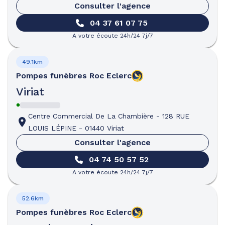
Consulter l'agence
04 37 61 07 75
A votre écoute 24h/24 7j/7
49.1km
Pompes funèbres
Roc Eclerc
Viriat
Centre Commercial De La Chambière
-
128 RUE
LOUIS LÉPINE
-
01440 Viriat
Consulter l'agence
04 74 50 57 52
A votre écoute 24h/24 7j/7
52.6km
Pompes funèbres
Roc Eclerc