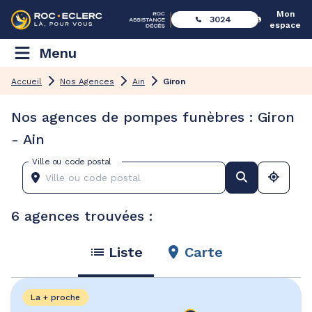
Mon
3024
espace
Menu
Accueil
Nos Agences
Ain
Giron
Nos agences de pompes funèbres : Giron
- Ain
Ville ou code postal
6 agences trouvées :
Liste
Carte
La + proche