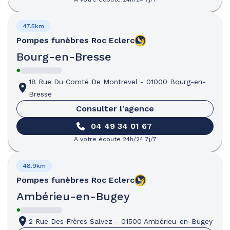
47.5km
Pompes funèbres
Roc Eclerc
Bourg-en-Bresse
18 Rue Du Comté De Montrevel
-
01000 Bourg-en-
Bresse
Consulter l'agence
04 49 34 01 67
A votre écoute 24h/24 7j/7
48.9km
Pompes funèbres
Roc Eclerc
Ambérieu-en-Bugey
2 Rue Des Frères Salvez
-
01500 Ambérieu-en-Bugey