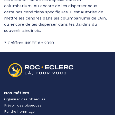
columbarium, ou encore de les disperser sous
certaines conditions spécifiques. Il est autorisé de
mettre les cendres dans les columbariums de l'Ain,
ou encore de les disperser dans les Jardins du
souvenir aindinois.
* Chiffres INSEE de 2020
Nos métiers
Organiser des obsèques
Prévoir des obsèques
Rendre hommage