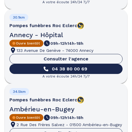
A votre écoute 24h/24 7j/7
30.1km
Pompes funèbres
Roc Eclerc
Annecy - Hôpital
09h-12h
14h-18h
Ouvre bientôt
133 Avenue De Genève
-
74000 Annecy
Consulter l'agence
04 38 80 00 69
A votre écoute 24h/24 7j/7
34.5km
Pompes funèbres
Roc Eclerc
Ambérieu-en-Bugey
09h-12h
14h-18h
Ouvre bientôt
2 Rue Des Frères Salvez
-
01500 Ambérieu-en-Bugey