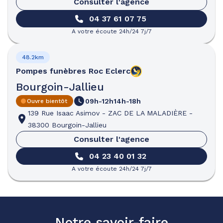
Consulter l'agence
04 37 61 07 75
A votre écoute 24h/24 7j/7
48.2km
Pompes funèbres
Roc Eclerc
Bourgoin-Jallieu
09h-12h
14h-18h
Ouvre bientôt
139 Rue Isaac Asimov
-
ZAC DE LA MALADIÈRE
-
38300 Bourgoin-Jallieu
Consulter l'agence
04 23 40 01 32
A votre écoute 24h/24 7j/7
Notre savoir-faire