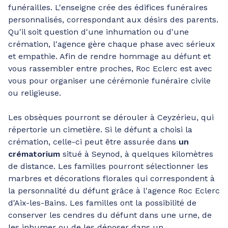
funérailles. L'enseigne crée des édifices funéraires
personnalisés, correspondant aux désirs des parents.
Qu'il soit question d'une inhumation ou d'une
crémation, l'agence gère chaque phase avec sérieux
et empathie. Afin de rendre hommage au défunt et
vous rassembler entre proches, Roc Eclerc est avec
vous pour organiser une cérémonie funéraire civile
ou religieuse.
Les obsèques pourront se dérouler à Ceyzérieu, qui
répertorie un cimetière. Si le défunt a choisi la
crémation, celle-ci peut être assurée dans
un
crématorium
situé à Seynod, à quelques kilomètres
de distance. Les familles pourront sélectionner les
marbres et décorations florales qui correspondent à
la personnalité du défunt grâce à l'agence Roc Eclerc
d'Aix-les-Bains. Les familles ont la possibilité de
conserver les cendres du défunt dans une urne, de
les inhumer ou de les déposer dans un