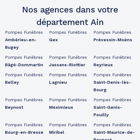
Nos agences dans votre
département Ain
Pompes Funèbres
Pompes Funèbres
Pompes Funèbres
Ambérieu-en-
Gex
Prévessin-Moëns
Bugey
Pompes Funèbres
Pompes Funèbres
Pompes Funèbres
Bâgé-Dommartin
Jassans-Riottier
Reyrieux
Pompes Funèbres
Pompes Funèbres
Pompes Funèbres
Belley
Lagnieu
Saint-Denis-lès-
Bourg
Pompes Funèbres
Pompes Funèbres
Pompes Funèbres
Beynost
Meximieux
Saint-Genis-
Pouilly
Pompes Funèbres
Pompes Funèbres
Pompes Funèbres
Bourg-en-Bresse
Miribel
Saint-Maurice-de-
Beynost