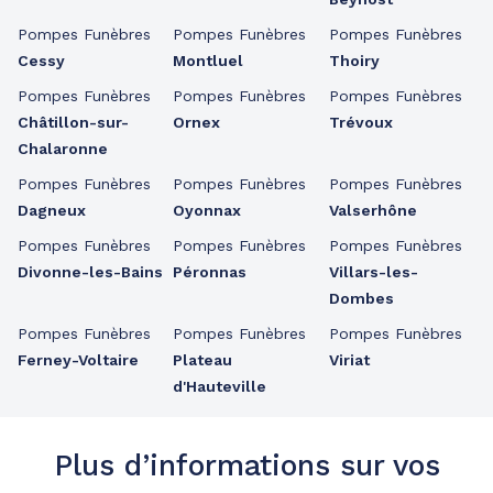
Pompes Funèbres
Pompes Funèbres
Pompes Funèbres
Cessy
Montluel
Thoiry
Pompes Funèbres
Pompes Funèbres
Pompes Funèbres
Châtillon-sur-
Ornex
Trévoux
Chalaronne
Pompes Funèbres
Pompes Funèbres
Pompes Funèbres
Dagneux
Oyonnax
Valserhône
Pompes Funèbres
Pompes Funèbres
Pompes Funèbres
Divonne-les-Bains
Péronnas
Villars-les-
Dombes
Pompes Funèbres
Pompes Funèbres
Pompes Funèbres
Ferney-Voltaire
Plateau
Viriat
d'Hauteville
Plus d’informations sur vos