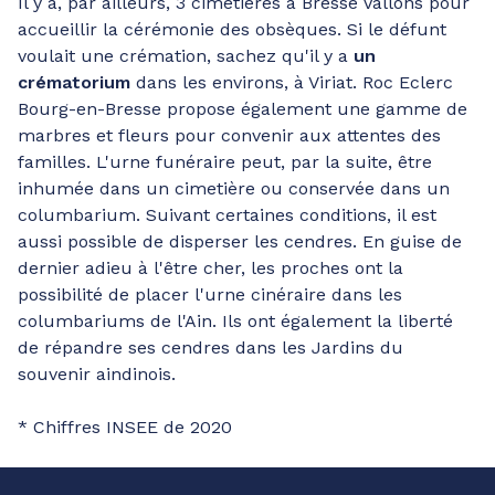
Il y a, par ailleurs, 3 cimetières à Bresse Vallons pour
accueillir la cérémonie des obsèques. Si le défunt
voulait une crémation, sachez qu'il y a
un
crématorium
dans les environs, à Viriat. Roc Eclerc
Bourg-en-Bresse propose également une gamme de
marbres et fleurs pour convenir aux attentes des
familles. L'urne funéraire peut, par la suite, être
inhumée dans un cimetière ou conservée dans un
columbarium. Suivant certaines conditions, il est
aussi possible de disperser les cendres. En guise de
dernier adieu à l'être cher, les proches ont la
possibilité de placer l'urne cinéraire dans les
columbariums de l'Ain. Ils ont également la liberté
de répandre ses cendres dans les Jardins du
souvenir aindinois.
* Chiffres INSEE de 2020