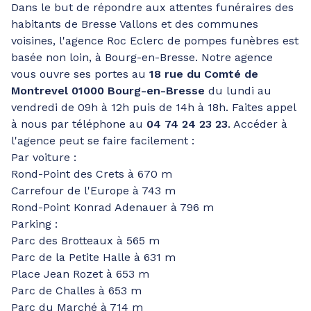
Dans le but de répondre aux attentes funéraires des
habitants de Bresse Vallons et des communes
voisines, l'agence Roc Eclerc de pompes funèbres est
basée non loin, à Bourg-en-Bresse. Notre agence
vous ouvre ses portes au
18 rue du Comté de
Montrevel 01000 Bourg-en-Bresse
du lundi au
vendredi de 09h à 12h puis de 14h à 18h. Faites appel
à nous par téléphone au
04 74 24 23 23
. Accéder à
l'agence peut se faire facilement :
Par voiture :
Rond-Point des Crets à 670 m
Carrefour de l'Europe à 743 m
Rond-Point Konrad Adenauer à 796 m
Parking :
Parc des Brotteaux à 565 m
Parc de la Petite Halle à 631 m
Place Jean Rozet à 653 m
Parc de Challes à 653 m
Parc du Marché à 714 m