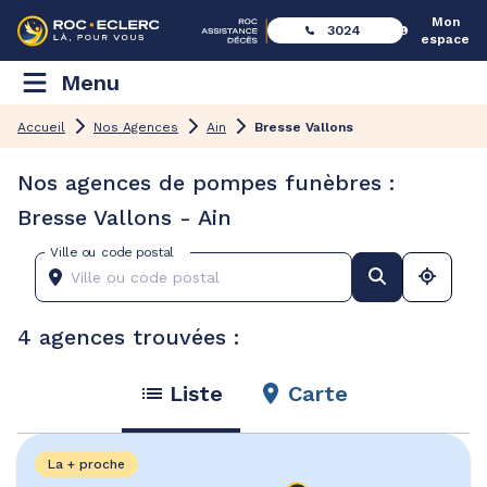
Mon
3024
espace
Menu
Accueil
Nos Agences
Ain
Bresse Vallons
Nos agences de pompes funèbres :
Bresse Vallons - Ain
Ville ou code postal
4 agences trouvées :
Liste
Carte
La + proche