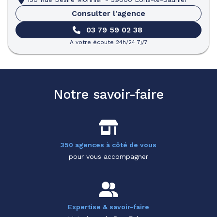
Consulter l'agence
03 79 59 02 38
A votre écoute 24h/24 7j/7
Notre savoir-faire
350 agences à côté de vous
pour vous accompagner
Expertise & savoir-faire