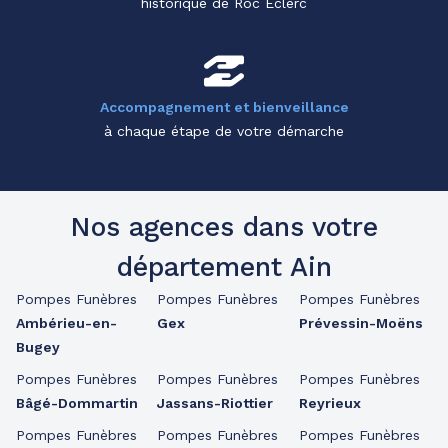
historique de Roc Eclerc
Accompagnement et bienveillance
à chaque étape de votre démarche
Nos agences dans votre
département Ain
Pompes Funèbres
Pompes Funèbres
Pompes Funèbres
Ambérieu-en-
Gex
Prévessin-Moëns
Bugey
Pompes Funèbres
Pompes Funèbres
Pompes Funèbres
Bâgé-Dommartin
Jassans-Riottier
Reyrieux
Pompes Funèbres
Pompes Funèbres
Pompes Funèbres