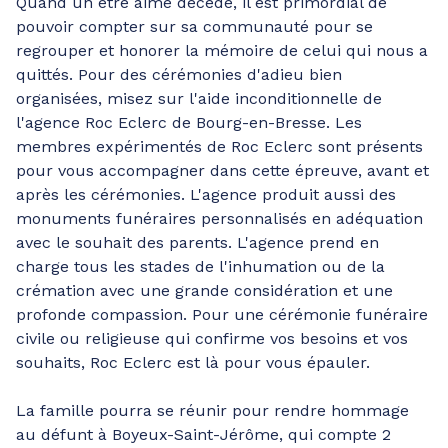
Quand un être aimé décède, il est primordial de
pouvoir compter sur sa communauté pour se
regrouper et honorer la mémoire de celui qui nous a
quittés. Pour des cérémonies d'adieu bien
organisées, misez sur l'aide inconditionnelle de
l'agence Roc Eclerc de Bourg-en-Bresse. Les
membres expérimentés de Roc Eclerc sont présents
pour vous accompagner dans cette épreuve, avant et
après les cérémonies. L'agence produit aussi des
monuments funéraires personnalisés en adéquation
avec le souhait des parents. L'agence prend en
charge tous les stades de l'inhumation ou de la
crémation avec une grande considération et une
profonde compassion. Pour une cérémonie funéraire
civile ou religieuse qui confirme vos besoins et vos
souhaits, Roc Eclerc est là pour vous épauler.
La famille pourra se réunir pour rendre hommage
au défunt à Boyeux-Saint-Jérôme, qui compte 2