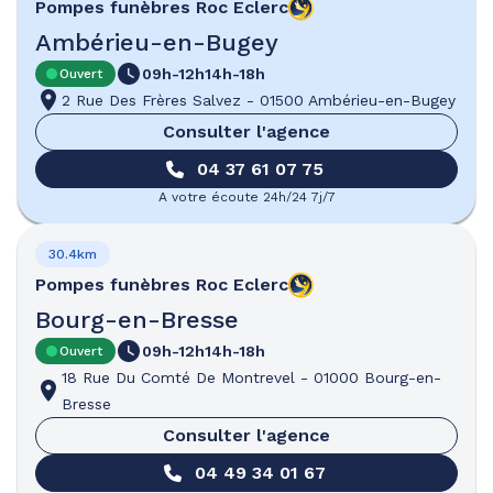
Pompes funèbres
Roc Eclerc
Ambérieu-en-Bugey
09h-12h
14h-18h
Ouvert
2 Rue Des Frères Salvez
-
01500 Ambérieu-en-Bugey
Consulter l'agence
04 37 61 07 75
A votre écoute 24h/24 7j/7
30.4km
Pompes funèbres
Roc Eclerc
Bourg-en-Bresse
09h-12h
14h-18h
Ouvert
18 Rue Du Comté De Montrevel
-
01000 Bourg-en-
Bresse
Consulter l'agence
04 49 34 01 67