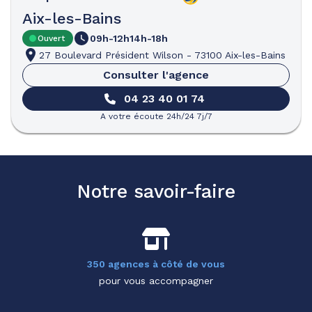
Aix-les-Bains
09h-12h
14h-18h
Ouvert
27 Boulevard Président Wilson
-
73100 Aix-les-Bains
Consulter l'agence
04 23 40 01 74
A votre écoute 24h/24 7j/7
Notre savoir-faire
350 agences à côté de vous
pour vous accompagner