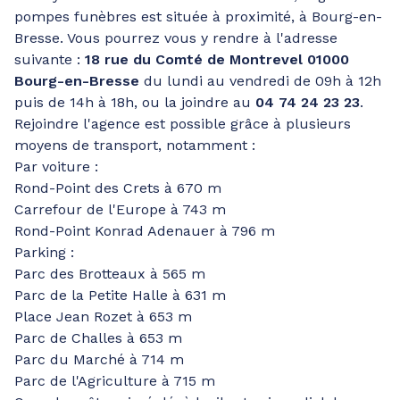
pompes funèbres est située à proximité, à Bourg-en-
Bresse. Vous pourrez vous y rendre à l'adresse
suivante :
18 rue du Comté de Montrevel 01000
Bourg-en-Bresse
du lundi au vendredi de 09h à 12h
puis de 14h à 18h, ou la joindre au
04 74 24 23 23
.
Rejoindre l'agence est possible grâce à plusieurs
moyens de transport, notamment :
Par voiture :
Rond-Point des Crets à 670 m
Carrefour de l'Europe à 743 m
Rond-Point Konrad Adenauer à 796 m
Parking :
Parc des Brotteaux à 565 m
Parc de la Petite Halle à 631 m
Place Jean Rozet à 653 m
Parc de Challes à 653 m
Parc du Marché à 714 m
Parc de l'Agriculture à 715 m