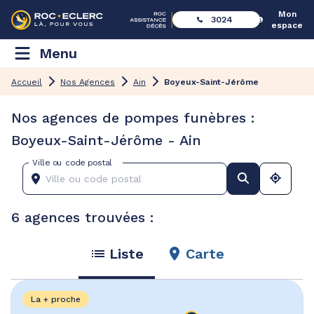
Mon
3024
espace
Menu
Accueil
Nos Agences
Ain
Boyeux-Saint-Jérôme
Nos agences de pompes funèbres :
Boyeux-Saint-Jérôme - Ain
Ville ou code postal
6 agences trouvées :
Liste
Carte
La + proche