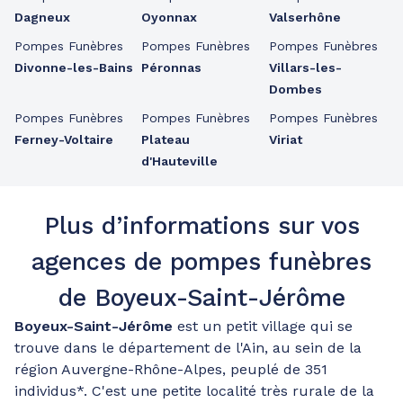
Dagneux
Oyonnax
Valserhône
Pompes Funèbres
Pompes Funèbres
Pompes Funèbres
Divonne-les-Bains
Péronnas
Villars-les-
Dombes
Pompes Funèbres
Pompes Funèbres
Pompes Funèbres
Ferney-Voltaire
Plateau
Viriat
d'Hauteville
Plus d’informations sur vos
agences de pompes funèbres
de Boyeux-Saint-Jérôme
Boyeux-Saint-Jérôme
est un petit village qui se
trouve dans le département de l'Ain, au sein de la
région Auvergne-Rhône-Alpes, peuplé de 351
individus*. C'est une petite localité très rurale de la