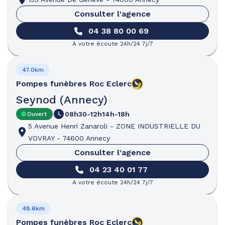
Consulter l'agence
04 38 80 00 69
A votre écoute 24h/24 7j/7
47.0km
Pompes funèbres
Roc Eclerc
Seynod (Annecy)
08h30-12h
14h-18h
Ouvert
5 Avenue Henri Zanaroli
-
ZONE INDUSTRIELLE DU
VOVRAY
-
74600 Annecy
Consulter l'agence
04 23 40 01 77
A votre écoute 24h/24 7j/7
48.6km
Pompes funèbres
Roc Eclerc