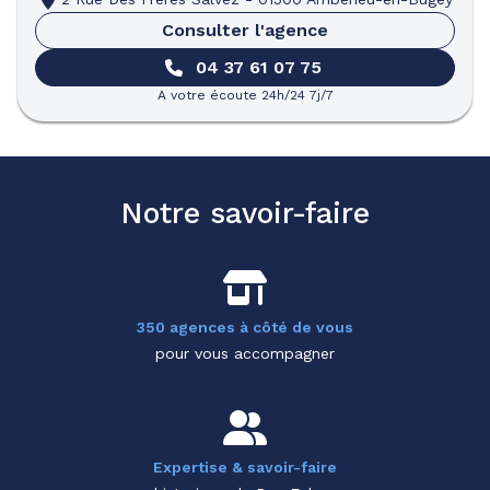
Consulter l'agence
04 37 61 07 75
A votre écoute 24h/24 7j/7
Notre savoir-faire
350 agences à côté de vous
pour vous accompagner
Expertise & savoir-faire