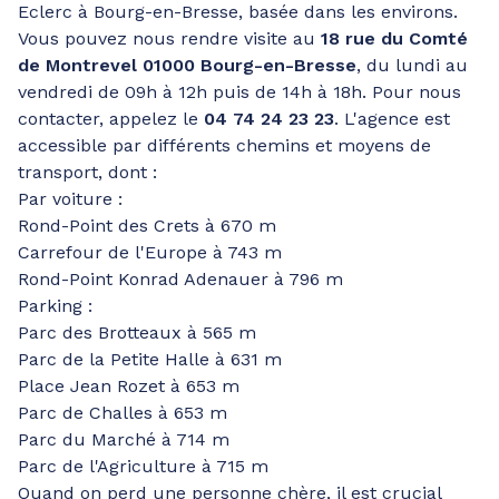
Eclerc à Bourg-en-Bresse, basée dans les environs.
Vous pouvez nous rendre visite au
18 rue du Comté
de Montrevel 01000 Bourg-en-Bresse
, du lundi au
vendredi de 09h à 12h puis de 14h à 18h. Pour nous
contacter, appelez le
04 74 24 23 23
. L'agence est
accessible par différents chemins et moyens de
transport, dont :
Par voiture :
Rond-Point des Crets à 670 m
Carrefour de l'Europe à 743 m
Rond-Point Konrad Adenauer à 796 m
Parking :
Parc des Brotteaux à 565 m
Parc de la Petite Halle à 631 m
Place Jean Rozet à 653 m
Parc de Challes à 653 m
Parc du Marché à 714 m
Parc de l'Agriculture à 715 m
Quand on perd une personne chère, il est crucial