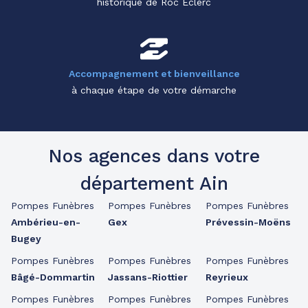
historique de Roc Eclerc
Accompagnement et bienveillance
à chaque étape de votre démarche
Nos agences dans votre
département Ain
Pompes Funèbres
Pompes Funèbres
Pompes Funèbres
Ambérieu-en-
Gex
Prévessin-Moëns
Bugey
Pompes Funèbres
Pompes Funèbres
Pompes Funèbres
Bâgé-Dommartin
Jassans-Riottier
Reyrieux
Pompes Funèbres
Pompes Funèbres
Pompes Funèbres