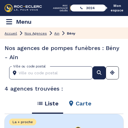
Mon
3024
espace
Menu
Accueil
Nos Agences
Ain
Bény
Nos agences de pompes funèbres : Bény
- Ain
Ville ou code postal
4 agences trouvées :
Liste
Carte
La + proche