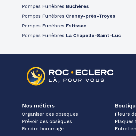
Pompes Funèbres
Buchères
Pompes Funèbres
Creney-près-Troyes
Pompes Funèbres
Estissac
Pompes Funèbres
La Chapelle-Saint-Luc
Nos métiers
Boutiqu
Organiser des obsèques
Fleurs d
Prévoir des obsèques
Plaques 
Rendre hommage
Entreti