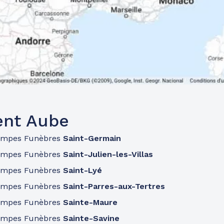
ent Aube
ompes Funèbres
Saint-Germain
ompes Funèbres
Saint-Julien-les-Villas
ompes Funèbres
Saint-Lyé
ompes Funèbres
Saint-Parres-aux-Tertres
ompes Funèbres
Sainte-Maure
ompes Funèbres
Sainte-Savine