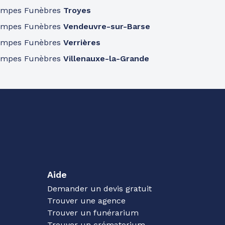
ompes Funèbres
Troyes
ompes Funèbres
Vendeuvre-sur-Barse
ompes Funèbres
Verrières
ompes Funèbres
Villenauxe-la-Grande
Aide
Demander un devis gratuit
Trouver une agence
Trouver un funérarium
Trouver un crématorium