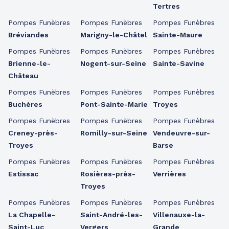
Tertres
Pompes Funèbres
Pompes Funèbres
Pompes Funèbres
Bréviandes
Marigny-le-Châtel
Sainte-Maure
Pompes Funèbres
Pompes Funèbres
Pompes Funèbres
Brienne-le-
Nogent-sur-Seine
Sainte-Savine
Château
Pompes Funèbres
Pompes Funèbres
Pompes Funèbres
Buchères
Pont-Sainte-Marie
Troyes
Pompes Funèbres
Pompes Funèbres
Pompes Funèbres
Creney-près-
Romilly-sur-Seine
Vendeuvre-sur-
Troyes
Barse
Pompes Funèbres
Pompes Funèbres
Pompes Funèbres
Estissac
Rosières-près-
Verrières
Troyes
Pompes Funèbres
Pompes Funèbres
Pompes Funèbres
La Chapelle-
Saint-André-les-
Villenauxe-la-
Saint-Luc
Vergers
Grande