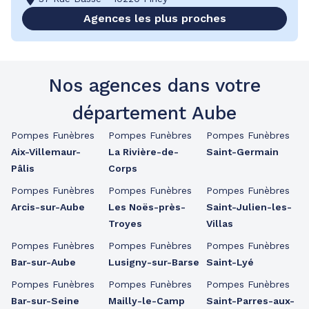
Agences les plus proches
Nos agences dans votre
département Aube
Pompes Funèbres
Pompes Funèbres
Pompes Funèbres
Aix-Villemaur-
La Rivière-de-
Saint-Germain
Pâlis
Corps
Pompes Funèbres
Pompes Funèbres
Pompes Funèbres
Arcis-sur-Aube
Les Noës-près-
Saint-Julien-les-
Troyes
Villas
Pompes Funèbres
Pompes Funèbres
Pompes Funèbres
Bar-sur-Aube
Lusigny-sur-Barse
Saint-Lyé
Pompes Funèbres
Pompes Funèbres
Pompes Funèbres
Bar-sur-Seine
Mailly-le-Camp
Saint-Parres-aux-