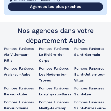
Agences les plus proches
Nos agences dans votre
département Aube
Pompes Funèbres
Pompes Funèbres
Pompes Funèbres
Aix-Villemaur-
La Rivière-de-
Saint-Germain
Pâlis
Corps
Pompes Funèbres
Pompes Funèbres
Pompes Funèbres
Arcis-sur-Aube
Les Noës-près-
Saint-Julien-les-
Troyes
Villas
Pompes Funèbres
Pompes Funèbres
Pompes Funèbres
Bar-sur-Aube
Lusigny-sur-Barse
Saint-Lyé
Pompes Funèbres
Pompes Funèbres
Pompes Funèbres
Bar-sur-Seine
Mailly-le-Camp
Saint-Parres-aux-