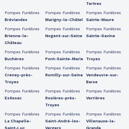
Tertres
Pompes Funèbres
Pompes Funèbres
Pompes Funèbres
Bréviandes
Marigny-le-Châtel
Sainte-Maure
Pompes Funèbres
Pompes Funèbres
Pompes Funèbres
Brienne-le-
Nogent-sur-Seine
Sainte-Savine
Château
Pompes Funèbres
Pompes Funèbres
Pompes Funèbres
Buchères
Pont-Sainte-Marie
Troyes
Pompes Funèbres
Pompes Funèbres
Pompes Funèbres
Creney-près-
Romilly-sur-Seine
Vendeuvre-sur-
Troyes
Barse
Pompes Funèbres
Pompes Funèbres
Pompes Funèbres
Estissac
Rosières-près-
Verrières
Troyes
Pompes Funèbres
Pompes Funèbres
Pompes Funèbres
La Chapelle-
Saint-André-les-
Villenauxe-la-
Saint-Luc
Vergers
Grande