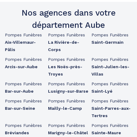
Nos agences dans votre
département Aube
Pompes Funèbres
Pompes Funèbres
Pompes Funèbres
Aix-Villemaur-
La Rivière-de-
Saint-Germain
Pâlis
Corps
Pompes Funèbres
Pompes Funèbres
Pompes Funèbres
Arcis-sur-Aube
Les Noës-près-
Saint-Julien-les-
Troyes
Villas
Pompes Funèbres
Pompes Funèbres
Pompes Funèbres
Bar-sur-Aube
Lusigny-sur-Barse
Saint-Lyé
Pompes Funèbres
Pompes Funèbres
Pompes Funèbres
Bar-sur-Seine
Mailly-le-Camp
Saint-Parres-aux-
Tertres
Pompes Funèbres
Pompes Funèbres
Pompes Funèbres
Bréviandes
Marigny-le-Châtel
Sainte-Maure