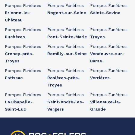
Pompes Funèbres
Pompes Funèbres
Pompes Funèbres
Brienne-le-
Nogent-sur-Seine
Sainte-Savine
Château
Pompes Funèbres
Pompes Funèbres
Pompes Funèbres
Buchères
Pont-Sainte-Marie
Troyes
Pompes Funèbres
Pompes Funèbres
Pompes Funèbres
Creney-près-
Romilly-sur-Seine
Vendeuvre-sur-
Troyes
Barse
Pompes Funèbres
Pompes Funèbres
Pompes Funèbres
Estissac
Rosières-près-
Verrières
Troyes
Pompes Funèbres
Pompes Funèbres
Pompes Funèbres
La Chapelle-
Saint-André-les-
Villenauxe-la-
Saint-Luc
Vergers
Grande