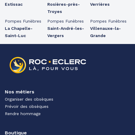
Estissac
Rosières-près-
Verrières
Troyes
Pompes Funèbres
Pompes Funèbres
Pompes Funèbres
La Chapelle-
Saint-André-les-
Villenauxe-la-
Saint-Luc
Vergers
Grande
Nos métiers
Organiser des obsèques
Prévoir des obsèques
Rendre hommage
Boutique