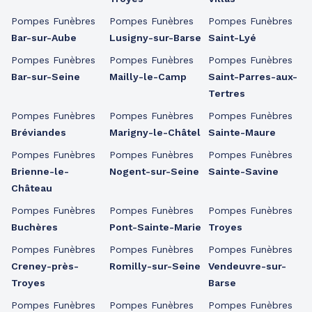
Pompes Funèbres
Pompes Funèbres
Pompes Funèbres
Bar-sur-Aube
Lusigny-sur-Barse
Saint-Lyé
Pompes Funèbres
Pompes Funèbres
Pompes Funèbres
Bar-sur-Seine
Mailly-le-Camp
Saint-Parres-aux-
Tertres
Pompes Funèbres
Pompes Funèbres
Pompes Funèbres
Bréviandes
Marigny-le-Châtel
Sainte-Maure
Pompes Funèbres
Pompes Funèbres
Pompes Funèbres
Brienne-le-
Nogent-sur-Seine
Sainte-Savine
Château
Pompes Funèbres
Pompes Funèbres
Pompes Funèbres
Buchères
Pont-Sainte-Marie
Troyes
Pompes Funèbres
Pompes Funèbres
Pompes Funèbres
Creney-près-
Romilly-sur-Seine
Vendeuvre-sur-
Troyes
Barse
Pompes Funèbres
Pompes Funèbres
Pompes Funèbres