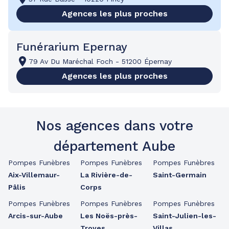
Agences les plus proches
Funérarium Epernay
79 Av Du Maréchal Foch
-
51200 Épernay
Agences les plus proches
Nos agences dans votre
département Aube
Pompes Funèbres
Pompes Funèbres
Pompes Funèbres
Aix-Villemaur-
La Rivière-de-
Saint-Germain
Pâlis
Corps
Pompes Funèbres
Pompes Funèbres
Pompes Funèbres
Arcis-sur-Aube
Les Noës-près-
Saint-Julien-les-
Troyes
Villas