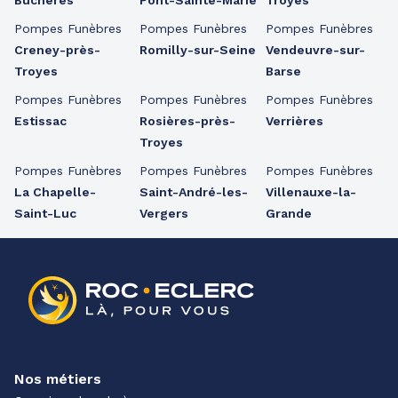
Buchères
Pont-Sainte-Marie
Troyes
Pompes Funèbres
Pompes Funèbres
Pompes Funèbres
Creney-près-
Romilly-sur-Seine
Vendeuvre-sur-
Troyes
Barse
Pompes Funèbres
Pompes Funèbres
Pompes Funèbres
Estissac
Rosières-près-
Verrières
Troyes
Pompes Funèbres
Pompes Funèbres
Pompes Funèbres
La Chapelle-
Saint-André-les-
Villenauxe-la-
Saint-Luc
Vergers
Grande
Nos métiers