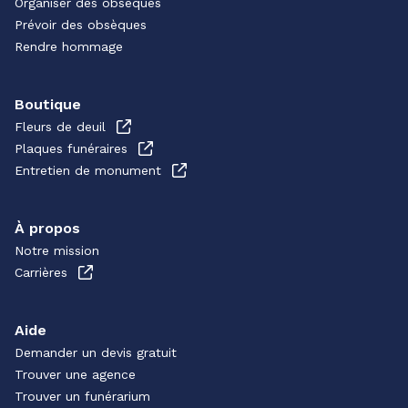
Organiser des obsèques
Prévoir des obsèques
Rendre hommage
Boutique
Fleurs de deuil
Plaques funéraires
Entretien de monument
À propos
Notre mission
Carrières
Aide
Demander un devis gratuit
Trouver une agence
Trouver un funérarium