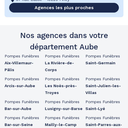
Agences les plus proches
Nos agences dans votre
département Aube
Pompes Funèbres
Pompes Funèbres
Pompes Funèbres
Aix-Villemaur-
La Rivière-de-
Saint-Germain
Pâlis
Corps
Pompes Funèbres
Pompes Funèbres
Pompes Funèbres
Arcis-sur-Aube
Les Noës-près-
Saint-Julien-les-
Troyes
Villas
Pompes Funèbres
Pompes Funèbres
Pompes Funèbres
Bar-sur-Aube
Lusigny-sur-Barse
Saint-Lyé
Pompes Funèbres
Pompes Funèbres
Pompes Funèbres
Bar-sur-Seine
Mailly-le-Camp
Saint-Parres-aux-