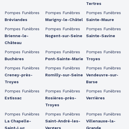
Tertres
Pompes Funèbres
Pompes Funèbres
Pompes Funèbres
Bréviandes
Marigny-le-Châtel
Sainte-Maure
Pompes Funèbres
Pompes Funèbres
Pompes Funèbres
Brienne-le-
Nogent-sur-Seine
Sainte-Savine
Château
Pompes Funèbres
Pompes Funèbres
Pompes Funèbres
Buchères
Pont-Sainte-Marie
Troyes
Pompes Funèbres
Pompes Funèbres
Pompes Funèbres
Creney-près-
Romilly-sur-Seine
Vendeuvre-sur-
Troyes
Barse
Pompes Funèbres
Pompes Funèbres
Pompes Funèbres
Estissac
Rosières-près-
Verrières
Troyes
Pompes Funèbres
Pompes Funèbres
Pompes Funèbres
La Chapelle-
Saint-André-les-
Villenauxe-la-
Saint-Luc
Vergers
Grande