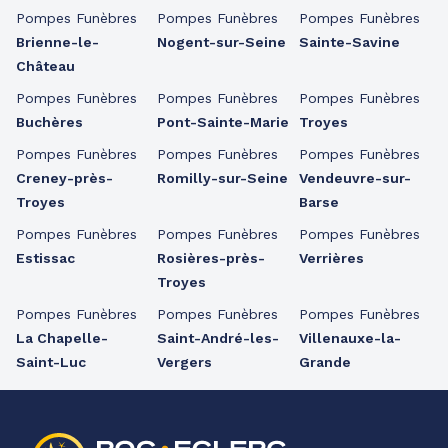
Pompes Funèbres
Pompes Funèbres
Pompes Funèbres
Brienne-le-
Nogent-sur-Seine
Sainte-Savine
Château
Pompes Funèbres
Pompes Funèbres
Pompes Funèbres
Buchères
Pont-Sainte-Marie
Troyes
Pompes Funèbres
Pompes Funèbres
Pompes Funèbres
Creney-près-
Romilly-sur-Seine
Vendeuvre-sur-
Troyes
Barse
Pompes Funèbres
Pompes Funèbres
Pompes Funèbres
Estissac
Rosières-près-
Verrières
Troyes
Pompes Funèbres
Pompes Funèbres
Pompes Funèbres
La Chapelle-
Saint-André-les-
Villenauxe-la-
Saint-Luc
Vergers
Grande