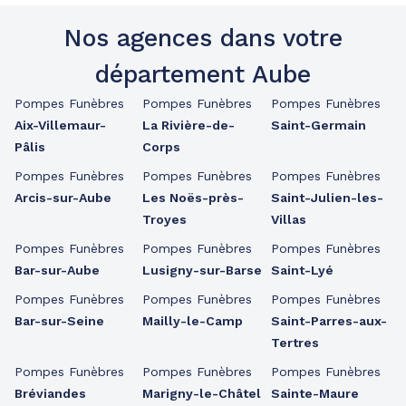
Nos agences dans votre
département Aube
Pompes Funèbres
Pompes Funèbres
Pompes Funèbres
Aix-Villemaur-
La Rivière-de-
Saint-Germain
Pâlis
Corps
Pompes Funèbres
Pompes Funèbres
Pompes Funèbres
Arcis-sur-Aube
Les Noës-près-
Saint-Julien-les-
Troyes
Villas
Pompes Funèbres
Pompes Funèbres
Pompes Funèbres
Bar-sur-Aube
Lusigny-sur-Barse
Saint-Lyé
Pompes Funèbres
Pompes Funèbres
Pompes Funèbres
Bar-sur-Seine
Mailly-le-Camp
Saint-Parres-aux-
Tertres
Pompes Funèbres
Pompes Funèbres
Pompes Funèbres
Bréviandes
Marigny-le-Châtel
Sainte-Maure