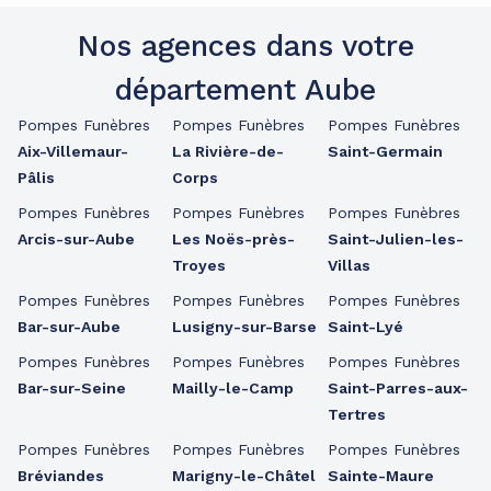
Nos agences dans votre
département Aube
Pompes Funèbres
Pompes Funèbres
Pompes Funèbres
Aix-Villemaur-
La Rivière-de-
Saint-Germain
Pâlis
Corps
Pompes Funèbres
Pompes Funèbres
Pompes Funèbres
Arcis-sur-Aube
Les Noës-près-
Saint-Julien-les-
Troyes
Villas
Pompes Funèbres
Pompes Funèbres
Pompes Funèbres
Bar-sur-Aube
Lusigny-sur-Barse
Saint-Lyé
Pompes Funèbres
Pompes Funèbres
Pompes Funèbres
Bar-sur-Seine
Mailly-le-Camp
Saint-Parres-aux-
Tertres
Pompes Funèbres
Pompes Funèbres
Pompes Funèbres
Bréviandes
Marigny-le-Châtel
Sainte-Maure