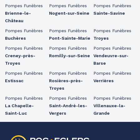
Pompes Funèbres
Pompes Funèbres
Pompes Funèbres
Brienne-le-
Nogent-sur-Seine
Sainte-Savine
Château
Pompes Funèbres
Pompes Funèbres
Pompes Funèbres
Buchères
Pont-Sainte-Marie
Troyes
Pompes Funèbres
Pompes Funèbres
Pompes Funèbres
Creney-près-
Romilly-sur-Seine
Vendeuvre-sur-
Troyes
Barse
Pompes Funèbres
Pompes Funèbres
Pompes Funèbres
Estissac
Rosières-près-
Verrières
Troyes
Pompes Funèbres
Pompes Funèbres
Pompes Funèbres
La Chapelle-
Saint-André-les-
Villenauxe-la-
Saint-Luc
Vergers
Grande