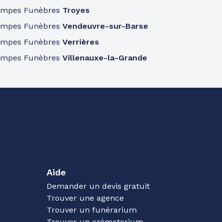
ompes Funèbres
Troyes
ompes Funèbres
Vendeuvre-sur-Barse
ompes Funèbres
Verrières
ompes Funèbres
Villenauxe-la-Grande
Aide
Demander un devis gratuit
Trouver une agence
Trouver un funérarium
Trouver un crématorium