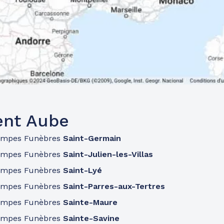
ent Aube
ompes Funèbres
Saint-Germain
ompes Funèbres
Saint-Julien-les-Villas
ompes Funèbres
Saint-Lyé
ompes Funèbres
Saint-Parres-aux-Tertres
ompes Funèbres
Sainte-Maure
ompes Funèbres
Sainte-Savine