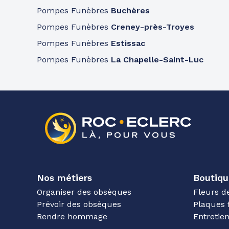
Pompes Funèbres
Buchères
Pompes Funèbres
Creney-près-Troyes
Pompes Funèbres
Estissac
Pompes Funèbres
La Chapelle-Saint-Luc
Nos métiers
Boutiqu
Organiser des obsèques
Fleurs d
Prévoir des obsèques
Plaques 
Rendre hommage
Entreti