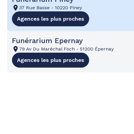
37 Rue Basse
-
10220 Piney
Agences les plus proches
Funérarium Epernay
79 Av Du Maréchal Foch
-
51200 Épernay
Agences les plus proches