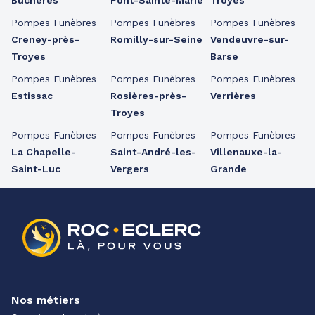
Buchères
Pont-Sainte-Marie
Troyes
Pompes Funèbres
Pompes Funèbres
Pompes Funèbres
Creney-près-
Romilly-sur-Seine
Vendeuvre-sur-
Troyes
Barse
Pompes Funèbres
Pompes Funèbres
Pompes Funèbres
Estissac
Rosières-près-
Verrières
Troyes
Pompes Funèbres
Pompes Funèbres
Pompes Funèbres
La Chapelle-
Saint-André-les-
Villenauxe-la-
Saint-Luc
Vergers
Grande
Nos métiers